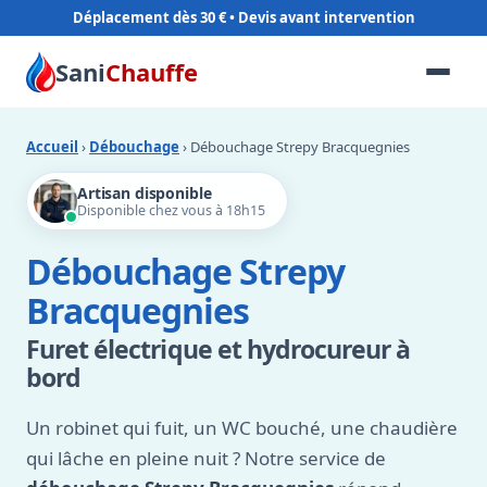
Déplacement dès 30 €
Sani
Chauffe
Accueil
›
Débouchage
› Débouchage Strepy Bracquegnies
Artisan disponible
Disponible chez vous à 18h15
Débouchage Strepy
Bracquegnies
Furet électrique et hydrocureur à
bord
Un robinet qui fuit, un WC bouché, une chaudière
qui lâche en pleine nuit ? Notre service de