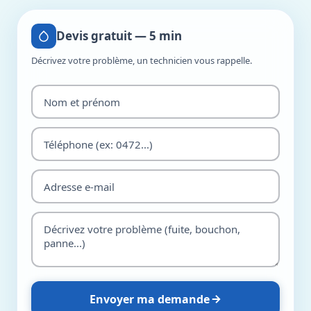
Devis gratuit — 5 min
Décrivez votre problème, un technicien vous rappelle.
Envoyer ma demande