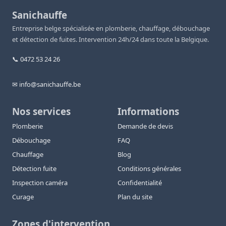
Sanichauffe
Entreprise belge spécialisée en plomberie, chauffage, débouchage
et détection de fuites. Intervention 24h/24 dans toute la Belgique.
📞 0472 53 24 26
✉ info@sanichauffe.be
Nos services
Informations
Plomberie
Demande de devis
Débouchage
FAQ
Chauffage
Blog
Détection fuite
Conditions générales
Inspection caméra
Confidentialité
Curage
Plan du site
Zones d'intervention