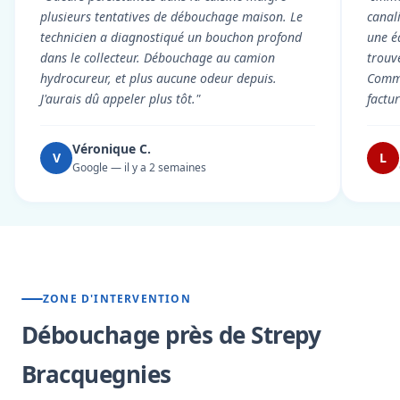
plusieurs tentatives de débouchage maison. Le
canal
technicien a diagnostiqué un bouchon profond
une é
dans le collecteur. Débouchage au camion
trouv
hydrocureur, et plus aucune odeur depuis.
Commu
J'aurais dû appeler plus tôt."
factu
Véronique C.
V
L
Google — il y a 2 semaines
ZONE D'INTERVENTION
Débouchage près de Strepy
Bracquegnies