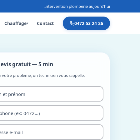
Intervention plomberie aujourd’hui
Chauffage
Contact
0472 53 24 26
▾
evis gratuit — 5 min
z votre problème, un technicien vous rappelle.