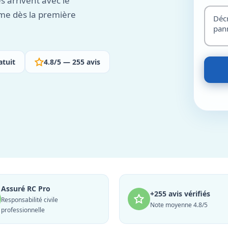
s arrivent avec le
me dès la première
atuit
4.8/5 — 255 avis
Assuré RC Pro
+255 avis vérifiés
Responsabilité civile
Note moyenne 4.8/5
professionnelle