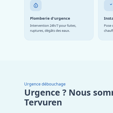
Plomberie d'urgence
Inst
Intervention 24h/7 pour fuites,
Pose d
ruptures, dégâts des eaux.
chauf
Urgence débouchage
Urgence ? Nous som
Tervuren