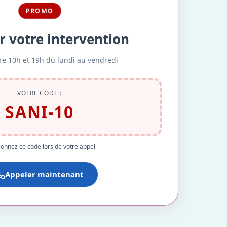
PROMO
r votre intervention
re 10h et 19h du lundi au vendredi
VOTRE CODE :
SANI-10
onnez ce code lors de votre appel
Appeler maintenant