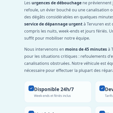
Les
urgences de débouchage
ne préviennent 
refoule, un évier bouché ou une canalisation 
des dégâts considérables en quelques minutes
service de dépannage urgent
à Tervuren est 
compris les nuits, week-ends et jours fériés. 
suffit pour mobiliser notre équipe.
Nous intervenons en
moins de 45 minutes
à T
pour les situations critiques : refoulements d
canalisations obstruées. Notre véhicule est éq
nécessaire pour effectuer la plupart des répar
Disponible 24h/7
Dev
Week-ends et fériés inclus
Tarif