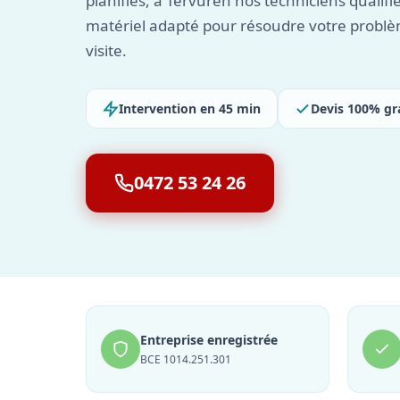
planifiés, à Tervuren nos techniciens qualifié
matériel adapté pour résoudre votre problè
visite.
Intervention en 45 min
Devis 100% gr
0472 53 24 26
Entreprise enregistrée
BCE 1014.251.301