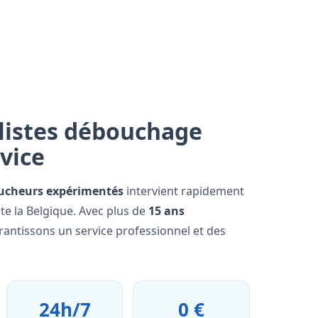
listes débouchage
rvice
ucheurs expérimentés
intervient rapidement
te la Belgique. Avec plus de
15 ans
rantissons un service professionnel et des
24h/7
0 €