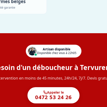
rmes belges
ité garantie
Artisan disponible
Disponible chez vous à 22h05
soin d'un déboucheur à Tervure
tervention en moins de 45 minutes, 24h/24, 7j/7. Devis gratu
Appeler le
0472 53 24 26