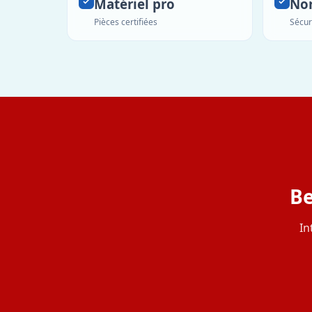
Matériel pro
No
Pièces certifiées
Sécur
Be
In