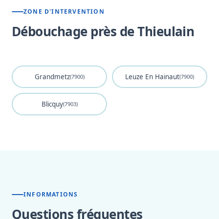
ZONE D'INTERVENTION
Débouchage près de Thieulain
Grandmetz
Leuze En Hainaut
(7900)
(7900)
Blicquy
(7903)
INFORMATIONS
Questions fréquentes