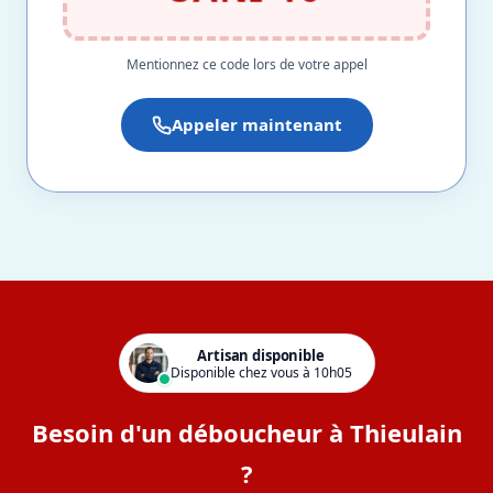
Mentionnez ce code lors de votre appel
Appeler maintenant
Artisan disponible
Disponible chez vous à 10h05
Besoin d'un déboucheur à Thieulain
?