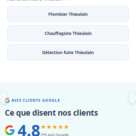
Plombier Thieulain
Chauffagiste Thieulain
Détection fuite Thieulain
AVIS CLIENTS GOOGLE
Ce que disent nos clients
4.8
★★★★★
255 avis Google