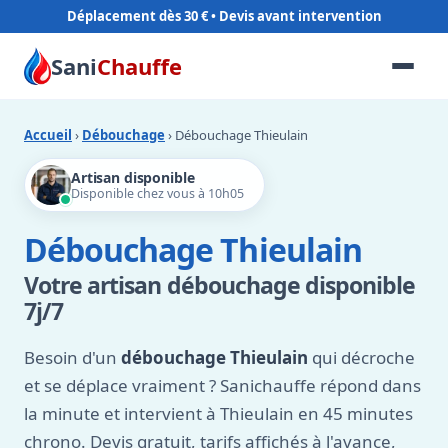
Déplacement dès 30 €
Sani
Chauffe
Accueil
›
Débouchage
› Débouchage Thieulain
Artisan disponible
Disponible chez vous à 10h05
Débouchage Thieulain
Votre artisan débouchage disponible
7j/7
Besoin d'un
débouchage Thieulain
qui décroche
et se déplace vraiment ? Sanichauffe répond dans
la minute et intervient à Thieulain en 45 minutes
chrono. Devis gratuit, tarifs affichés à l'avance,