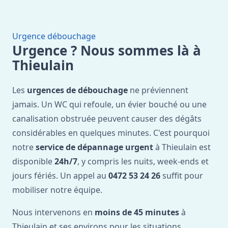
Urgence débouchage
Urgence ? Nous sommes là à
Thieulain
Les
urgences de débouchage
ne préviennent
jamais. Un WC qui refoule, un évier bouché ou une
canalisation obstruée peuvent causer des dégâts
considérables en quelques minutes. C'est pourquoi
notre
service de dépannage urgent
à Thieulain est
disponible
24h/7
, y compris les nuits, week-ends et
jours fériés. Un appel au
0472 53 24 26
suffit pour
mobiliser notre équipe.
Nous intervenons en
moins de 45 minutes
à
Thieulain et ses environs pour les situations