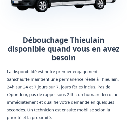
Débouchage Thieulain
disponible quand vous en avez
besoin
La disponibilité est notre premier engagement.
Sanichauffe maintient une permanence réelle à Thieulain,
24h sur 24 et 7 jours sur 7, jours fériés inclus. Pas de
répondeur, pas de rappel sous 24h : un humain décroche
immédiatement et qualifie votre demande en quelques
secondes. Un technicien est ensuite mobilisé selon la
priorité et la proximité.