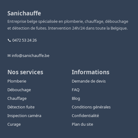
Sanichauffe
Entreprise belge spécialisée en plomberie, chauffage, débouchage
et détection de fuites. Intervention 24h/24 dans toute la Belgique.
📞 0472 53 24 26
✉ info@sanichauffe.be
Nos services
Informations
Plomberie
Demande de devis
Débouchage
FAQ
Chauffage
Blog
Détection fuite
Conditions générales
Inspection caméra
Confidentialité
Curage
Plan du site