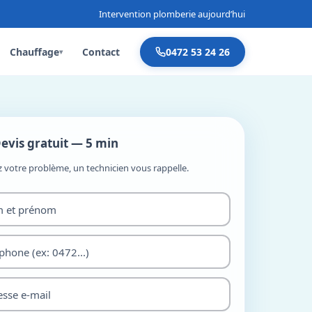
Intervention plomberie aujourd’hui
Chauffage
Contact
0472 53 24 26
▾
evis gratuit — 5 min
z votre problème, un technicien vous rappelle.