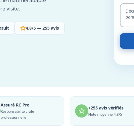
ec le matériel adapté
e visite.
atuit
4.8/5 — 255 avis
Assuré RC Pro
+255 avis vérifiés
Responsabilité civile
Note moyenne 4.8/5
professionnelle