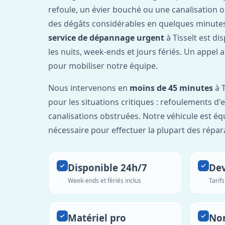
refoule, un évier bouché ou une canalisation 
des dégâts considérables en quelques minutes
service de dépannage urgent
à Tisselt est di
les nuits, week-ends et jours fériés. Un appel 
pour mobiliser notre équipe.
Nous intervenons en
moins de 45 minutes
à T
pour les situations critiques : refoulements d
canalisations obstruées. Notre véhicule est éq
nécessaire pour effectuer la plupart des répar
Disponible 24h/7
Dev
Week-ends et fériés inclus
Tarif
Matériel pro
No