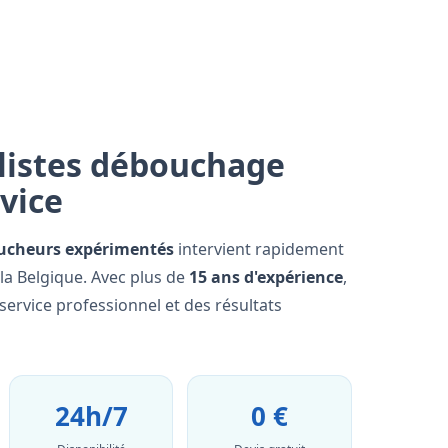
listes débouchage
rvice
ucheurs expérimentés
intervient rapidement
 la Belgique. Avec plus de
15 ans d'expérience
,
ervice professionnel et des résultats
24h/7
0 €