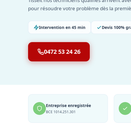
Tisselt nos techniciens qualifiés arrivent av
pour résoudre votre problème dès la premièr
Intervention en 45 min
Devis 100% gr
0472 53 24 26
Entreprise enregistrée
BCE 1014.251.301