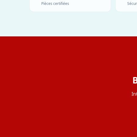
Pièces certifiées
Sécur
B
In