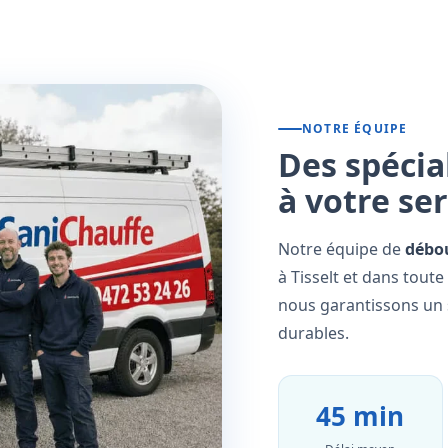
NOTRE ÉQUIPE
Des spécia
à votre se
Notre équipe de
débo
à Tisselt et dans toute
nous garantissons un s
durables.
45 min