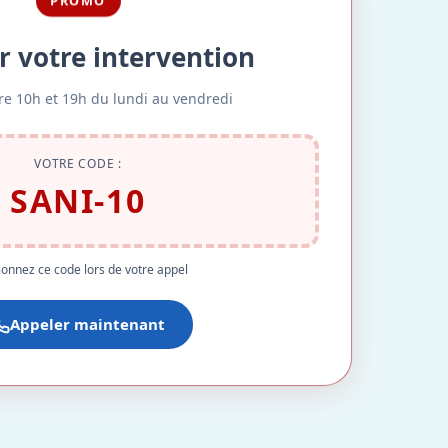
PROMO
r votre intervention
re 10h et 19h du lundi au vendredi
VOTRE CODE :
SANI-10
onnez ce code lors de votre appel
Appeler maintenant