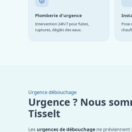
Plomberie d'urgence
Inst
Intervention 24h/7 pour fuites,
Pose d
ruptures, dégâts des eaux.
chauf
Urgence débouchage
Urgence ? Nous som
Tisselt
Les
urgences de débouchage
ne préviennent 