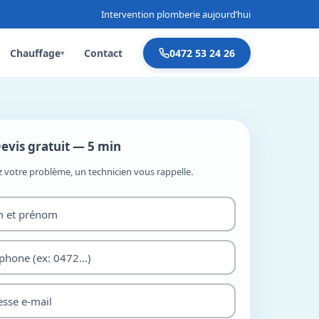
Intervention plomberie aujourd’hui
Chauffage
Contact
0472 53 24 26
▾
evis gratuit — 5 min
z votre problème, un technicien vous rappelle.