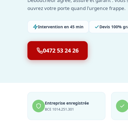
Déboucheur agréé, assuré et garant : vous 
ouvrez votre porte quand l'urgence frappe.
Intervention en 45 min
Devis 100% gr
0472 53 24 26
Entreprise enregistrée
BCE 1014.251.301