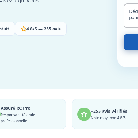
savez à qui vous
atuit
4.8/5 — 255 avis
Assuré RC Pro
+255 avis vérifiés
Responsabilité civile
Note moyenne 4.8/5
professionnelle