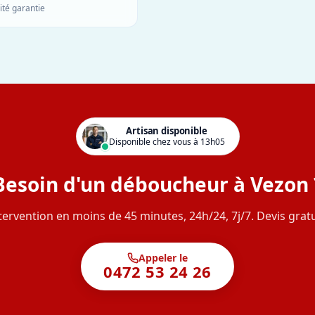
ité garantie
Artisan disponible
Disponible chez vous à 13h05
Besoin d'un déboucheur à Vezon 
tervention en moins de 45 minutes, 24h/24, 7j/7. Devis gratu
Appeler le
0472 53 24 26