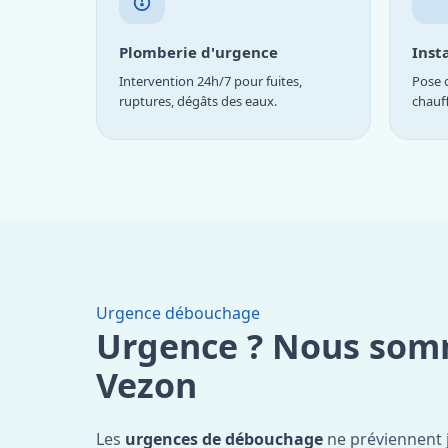
Plomberie d'urgence
Inst
Intervention 24h/7 pour fuites,
Pose d
ruptures, dégâts des eaux.
chauf
Urgence débouchage
Urgence ? Nous som
Vezon
Les
urgences de débouchage
ne préviennent 