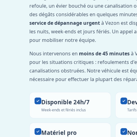
refoule, un évier bouché ou une canalisation 
des dégâts considérables en quelques minutes
service de dépannage urgent
à Vezon est di
les nuits, week-ends et jours fériés. Un appel 
pour mobiliser notre équipe.
Nous intervenons en
moins de 45 minutes
à V
pour les situations critiques : refoulements d
canalisations obstruées. Notre véhicule est éq
nécessaire pour effectuer la plupart des répar
Disponible 24h/7
Dev
Week-ends et fériés inclus
Tarif
Matériel pro
No