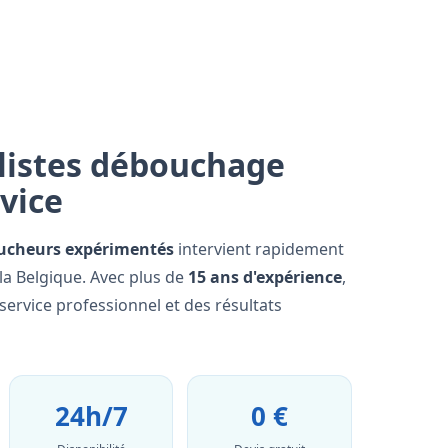
listes débouchage
rvice
ucheurs expérimentés
intervient rapidement
la Belgique. Avec plus de
15 ans d'expérience
,
ervice professionnel et des résultats
24h/7
0 €