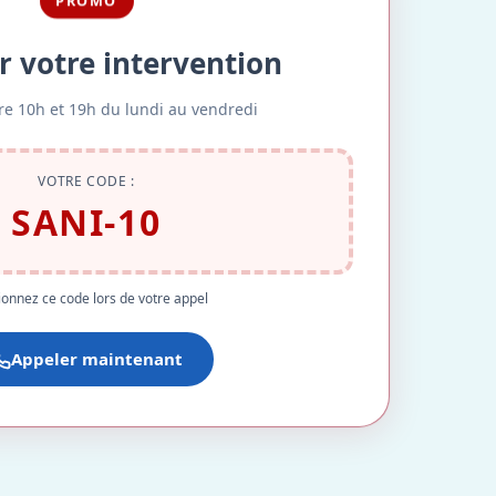
PROMO
r votre intervention
re 10h et 19h du lundi au vendredi
VOTRE CODE :
SANI-10
onnez ce code lors de votre appel
Appeler maintenant