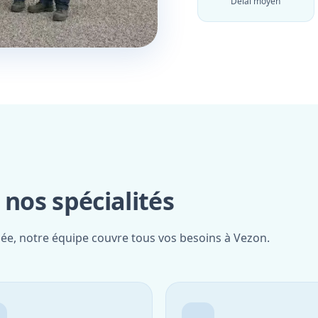
Délai moyen
os spécialités
iée, notre équipe couvre tous vos besoins à Vezon.