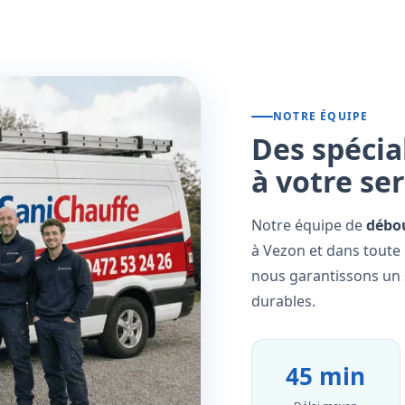
NOTRE ÉQUIPE
Des spécia
à votre se
Notre équipe de
débo
à Vezon et dans toute 
nous garantissons un s
durables.
45 min