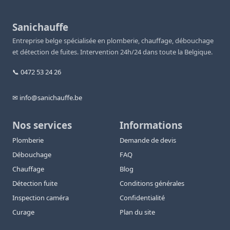
Sanichauffe
Entreprise belge spécialisée en plomberie, chauffage, débouchage
et détection de fuites. Intervention 24h/24 dans toute la Belgique.
📞 0472 53 24 26
✉ info@sanichauffe.be
Nos services
Informations
Plomberie
Demande de devis
Débouchage
FAQ
Chauffage
Blog
Détection fuite
Conditions générales
Inspection caméra
Confidentialité
Curage
Plan du site