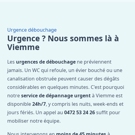
Urgence débouchage
Urgence ? Nous sommes là à
Viemme
Les
urgences de débouchage
ne préviennent
jamais. Un WC qui refoule, un évier bouché ou une
canalisation obstruée peuvent causer des dégâts
considérables en quelques minutes. C'est pourquoi
notre
service de dépannage urgent
à Viemme est
disponible
24h/7
, y compris les nuits, week-ends et
jours fériés. Un appel au
0472 53 24 26
suffit pour
mobiliser notre équipe.
Nous intervenons en
moins de 45 minutes
à