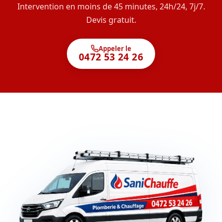
Intervention en moins de 45 minutes, 24h/24, 7j/7.
Devis gratuit.
Appeler le
0472 53 24 26