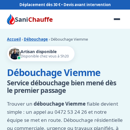
Déplacement dès 30 €
Sani
Chauffe
Accueil
›
Débouchage
› Débouchage Viemme
Artisan disponible
Disponible chez vous à 5h20
Débouchage Viemme
Service débouchage bien mené dès
le premier passage
Trouver un
débouchage Viemme
fiable devient
simple : un appel au 0472 53 24 26 et notre
équipe se met en route. Débouchage résidentielle
ou commerciale, urgence ou travaux planifiés, à