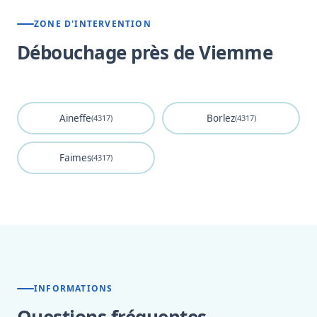
ZONE D'INTERVENTION
Débouchage près de Viemme
Aineffe
Borlez
(4317)
(4317)
Faimes
(4317)
INFORMATIONS