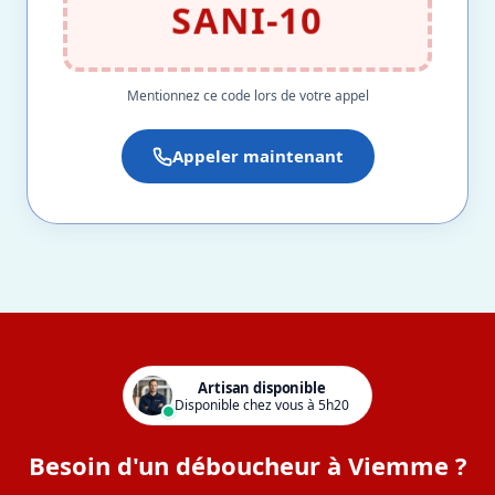
SANI-10
Mentionnez ce code lors de votre appel
Appeler maintenant
Artisan disponible
Disponible chez vous à 5h20
Besoin d'un déboucheur à Viemme ?