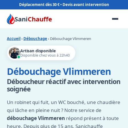
Déplacement dès 30 €
Sani
Chauffe
Accueil
›
Débouchage
› Débouchage Vlimmeren
Artisan disponible
Disponible chez vous à 22h40
Débouchage Vlimmeren
Déboucheur réactif avec intervention
soignée
Un robinet qui fuit, un WC bouché, une chaudière
qui lâche en pleine nuit ? Notre service de
débouchage Vlimmeren
répond présent à toute
heure. Depuis plus de 15 ans, Sanichauffe