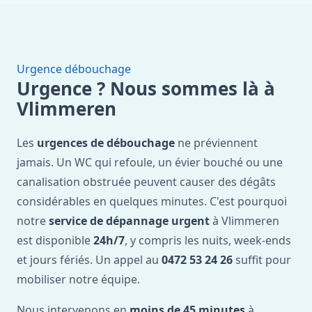
Urgence débouchage
Urgence ? Nous sommes là à
Vlimmeren
Les
urgences de débouchage
ne préviennent
jamais. Un WC qui refoule, un évier bouché ou une
canalisation obstruée peuvent causer des dégâts
considérables en quelques minutes. C'est pourquoi
notre
service de dépannage urgent
à Vlimmeren
est disponible
24h/7
, y compris les nuits, week-ends
et jours fériés. Un appel au
0472 53 24 26
suffit pour
mobiliser notre équipe.
Nous intervenons en
moins de 45 minutes
à