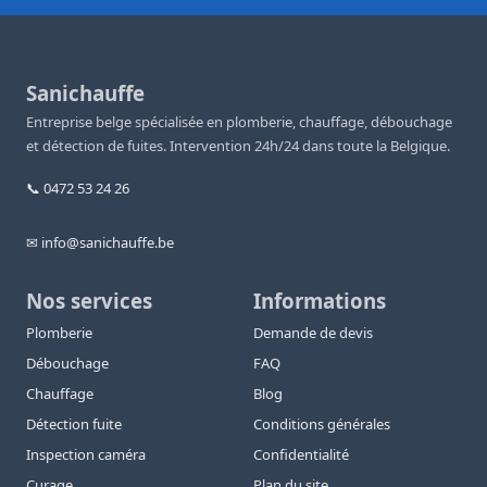
Sanichauffe
Entreprise belge spécialisée en plomberie, chauffage, débouchage
et détection de fuites. Intervention 24h/24 dans toute la Belgique.
📞 0472 53 24 26
✉ info@sanichauffe.be
Nos services
Informations
Plomberie
Demande de devis
Débouchage
FAQ
Chauffage
Blog
Détection fuite
Conditions générales
Inspection caméra
Confidentialité
Curage
Plan du site