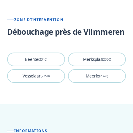
ZONE D'INTERVENTION
Débouchage près de Vlimmeren
Beerse
Merksplas
(2340)
(2330)
Vosselaar
Meerle
(2350)
(2328)
INFORMATIONS