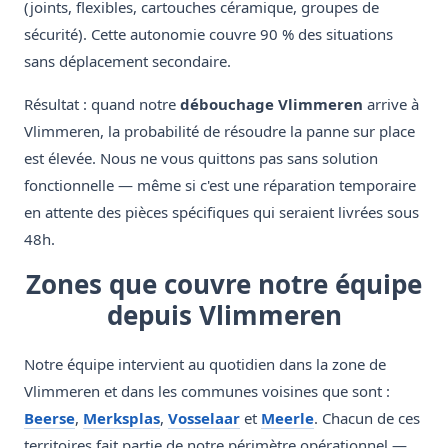
(joints, flexibles, cartouches céramique, groupes de
sécurité). Cette autonomie couvre 90 % des situations
sans déplacement secondaire.
Résultat : quand notre
débouchage Vlimmeren
arrive à
Vlimmeren, la probabilité de résoudre la panne sur place
est élevée. Nous ne vous quittons pas sans solution
fonctionnelle — même si c'est une réparation temporaire
en attente des pièces spécifiques qui seraient livrées sous
48h.
Zones que couvre notre équipe
depuis Vlimmeren
Notre équipe intervient au quotidien dans la zone de
Vlimmeren et dans les communes voisines que sont :
Beerse
,
Merksplas
,
Vosselaar
et
Meerle
. Chacun de ces
territoires fait partie de notre périmètre opérationnel —