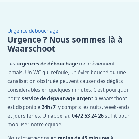
Urgence débouchage
Urgence ? Nous sommes là à
Waarschoot
Les
urgences de débouchage
ne préviennent
jamais. Un WC qui refoule, un évier bouché ou une
canalisation obstruée peuvent causer des dégâts
considérables en quelques minutes. C'est pourquoi
notre
service de dépannage urgent
à Waarschoot
est disponible
24h/7
, y compris les nuits, week-ends
et jours fériés. Un appel au
0472 53 24 26
suffit pour
mobiliser notre équipe.
Nous intervenons en
moins de 45 minutes
à