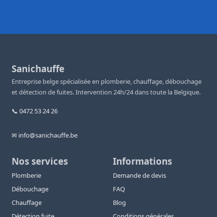
Sanichauffe
Entreprise belge spécialisée en plomberie, chauffage, débouchage
et détection de fuites. Intervention 24h/24 dans toute la Belgique.
📞 0472 53 24 26
✉ info@sanichauffe.be
Nos services
Informations
Plomberie
Demande de devis
Débouchage
FAQ
Chauffage
Blog
Détection fuite
Conditions générales