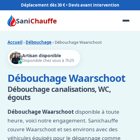
Déplacement dès 30 €
Sani
Chauffe
Accueil
›
Débouchage
› Débouchage Waarschoot
Artisan disponible
Disponible chez vous à 7h25
Débouchage Waarschoot
Débouchage canalisations, WC,
égouts
Débouchage Waarschoot
disponible à toute
heure, voici notre engagement. Sanichauffe
couvre Waarschoot et ses environs avec des
véhicules équipés pour le dépannage comme