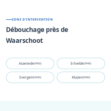
ZONE D'INTERVENTION
Débouchage près de
Waarschoot
Assenede
Ertvelde
(9960)
(9940)
Evergem
Kluizen
(9940)
(9940)