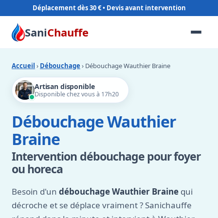
Déplacement dès 30 €
Sani
Chauffe
Accueil
›
Débouchage
› Débouchage Wauthier Braine
Artisan disponible
Disponible chez vous à 17h20
Débouchage Wauthier
Braine
Intervention débouchage pour foyer
ou horeca
Besoin d'un
débouchage Wauthier Braine
qui
décroche et se déplace vraiment ? Sanichauffe