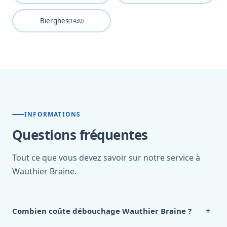
Bierghes
(1430)
INFORMATIONS
Questions fréquentes
Tout ce que vous devez savoir sur notre service à
Wauthier Braine.
+
Combien coûte débouchage Wauthier Braine ?
Nos tarifs sont publics et figurent dans le
tableau des prix