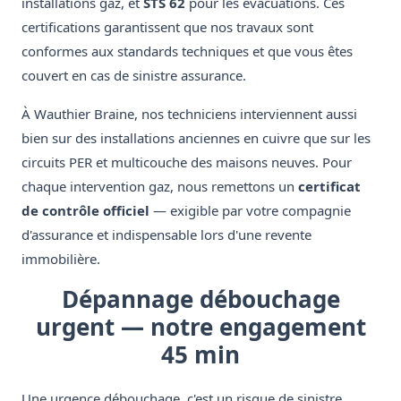
installations gaz, et
STS 62
pour les évacuations. Ces
certifications garantissent que nos travaux sont
conformes aux standards techniques et que vous êtes
couvert en cas de sinistre assurance.
À Wauthier Braine, nos techniciens interviennent aussi
bien sur des installations anciennes en cuivre que sur les
circuits PER et multicouche des maisons neuves. Pour
chaque intervention gaz, nous remettons un
certificat
de contrôle officiel
— exigible par votre compagnie
d'assurance et indispensable lors d'une revente
immobilière.
Dépannage débouchage
urgent — notre engagement
45 min
Une urgence débouchage, c'est un risque de sinistre