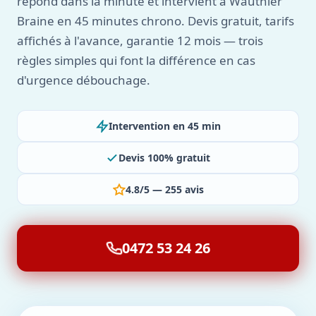
répond dans la minute et intervient à Wauthier
Braine en 45 minutes chrono. Devis gratuit, tarifs
affichés à l'avance, garantie 12 mois — trois
règles simples qui font la différence en cas
d'urgence débouchage.
Intervention en 45 min
Devis 100% gratuit
4.8/5 — 255 avis
0472 53 24 26