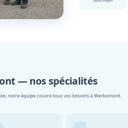
Délai moyen
t — nos spécialités
fiée, notre équipe couvre tous vos besoins à Werbomont.