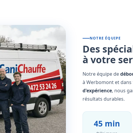
NOTRE ÉQUIPE
Des spécia
à votre se
Notre équipe de
débo
à Werbomont et dans t
d'expérience
, nous ga
résultats durables.
45 min