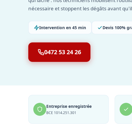
qui lâche : nos techniciens mobilisent l'outil
nécessaire et stoppent les dégâts avant qu'i
Intervention en 45 min
Devis 100% gr
0472 53 24 26
Entreprise enregistrée
BCE 1014.251.301