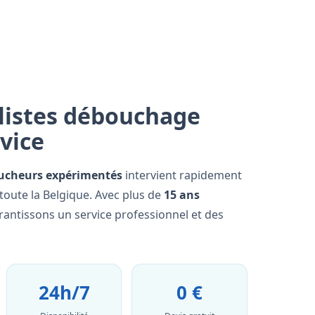
listes débouchage
rvice
ucheurs expérimentés
intervient rapidement
oute la Belgique. Avec plus de
15 ans
rantissons un service professionnel et des
24h/7
0 €