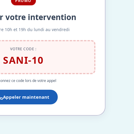
PROMO
r votre intervention
re 10h et 19h du lundi au vendredi
VOTRE CODE :
SANI-10
onnez ce code lors de votre appel
Appeler maintenant