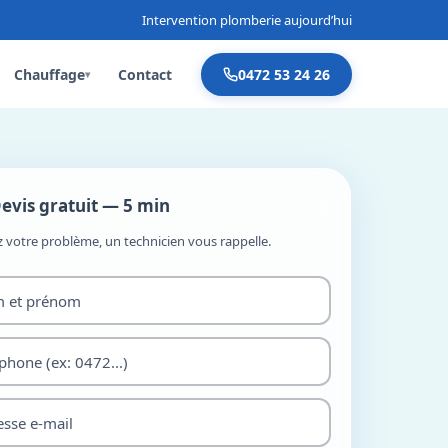
Intervention plomberie aujourd’hui
Chauffage
Contact
0472 53 24 26
▾
evis gratuit — 5 min
z votre problème, un technicien vous rappelle.