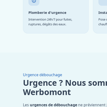
Plomberie d'urgence
Inst
Intervention 24h/7 pour fuites,
Pose d
ruptures, dégâts des eaux.
chauf
Urgence débouchage
Urgence ? Nous som
Werbomont
Les
urgences de débouchage
ne préviennent 