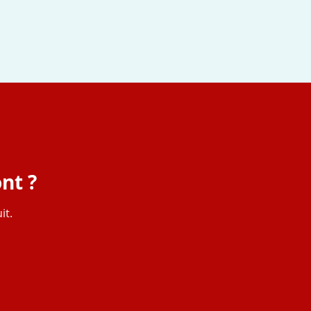
nt ?
it.