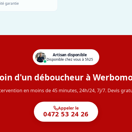
ité garantie
Artisan disponible
Disponible chez vous à 5h25
oin d'un déboucheur à Werbomo
tervention en moins de 45 minutes, 24h/24, 7j/7. Devis gratu
Appeler le
0472 53 24 26