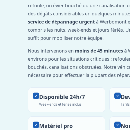
refoule, un évier bouché ou une canalisation 
des dégâts considérables en quelques minutes
service de dépannage urgent
à Werbomont es
compris les nuits, week-ends et jours fériés. 
suffit pour mobiliser notre équipe.
Nous intervenons en
moins de 45 minutes
à 
environs pour les situations critiques : refou
bouchés, canalisations obstruées. Notre véhic
nécessaire pour effectuer la plupart des répar
Disponible 24h/7
Dev
Week-ends et fériés inclus
Tarif
Matériel pro
No