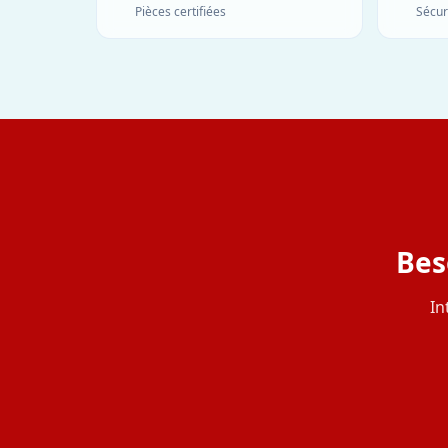
Pièces certifiées
Sécur
Bes
In