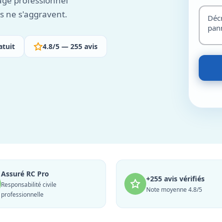
lage professionnel
ls ne s'aggravent.
atuit
4.8/5 — 255 avis
Assuré RC Pro
+255 avis vérifiés
Responsabilité civile
Note moyenne 4.8/5
professionnelle