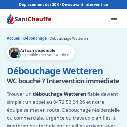
Déplacement dès 30 €
Sani
Chauffe
Accueil
›
Débouchage
› Débouchage Wetteren
Artisan disponible
Disponible chez vous à 19h00
Débouchage Wetteren
WC bouché ? Intervention immédiate
Trouver un
débouchage Wetteren
fiable devient
simple : un appel au 0472 53 24 26 et notre
équipe se met en route. Débouchage résidentielle
ou commerciale, urgence ou travaux planifiés, à
Wetteren nos techniciens qualifiés arrivent avec