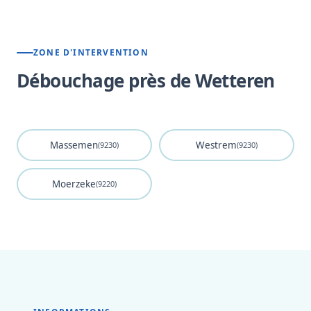
ZONE D'INTERVENTION
Débouchage près de Wetteren
Massemen
Westrem
(9230)
(9230)
Moerzeke
(9220)