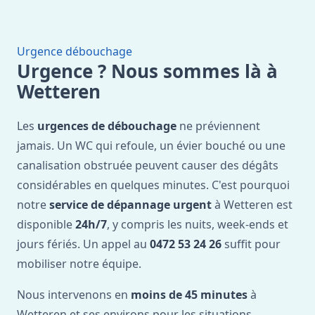
Urgence débouchage
Urgence ? Nous sommes là à
Wetteren
Les
urgences de débouchage
ne préviennent
jamais. Un WC qui refoule, un évier bouché ou une
canalisation obstruée peuvent causer des dégâts
considérables en quelques minutes. C'est pourquoi
notre
service de dépannage urgent
à Wetteren est
disponible
24h/7
, y compris les nuits, week-ends et
jours fériés. Un appel au
0472 53 24 26
suffit pour
mobiliser notre équipe.
Nous intervenons en
moins de 45 minutes
à
Wetteren et ses environs pour les situations