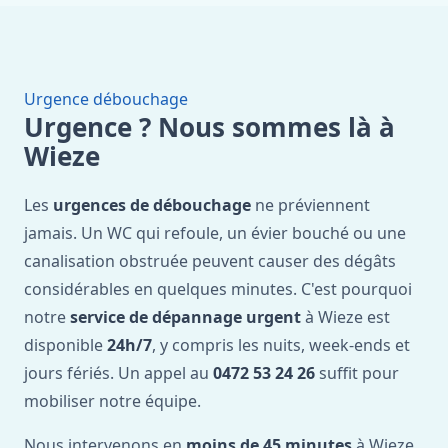
Urgence débouchage
Urgence ? Nous sommes là à
Wieze
Les
urgences de débouchage
ne préviennent
jamais. Un WC qui refoule, un évier bouché ou une
canalisation obstruée peuvent causer des dégâts
considérables en quelques minutes. C'est pourquoi
notre
service de dépannage urgent
à Wieze est
disponible
24h/7
, y compris les nuits, week-ends et
jours fériés. Un appel au
0472 53 24 26
suffit pour
mobiliser notre équipe.
Nous intervenons en
moins de 45 minutes
à Wieze