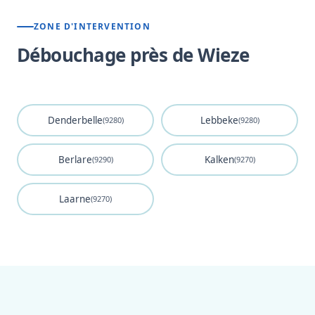
ZONE D'INTERVENTION
Débouchage près de Wieze
Denderbelle
Lebbeke
(9280)
(9280)
Berlare
Kalken
(9290)
(9270)
Laarne
(9270)