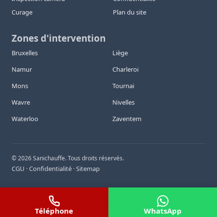
Curage
Plan du site
Zones d'intervention
Bruxelles
Liège
Namur
Charleroi
Mons
Tournai
Wavre
Nivelles
Waterloo
Zaventem
©
2026
Sanichauffe. Tous droits réservés.
CGU
Confidentialité
Sitemap
·
·