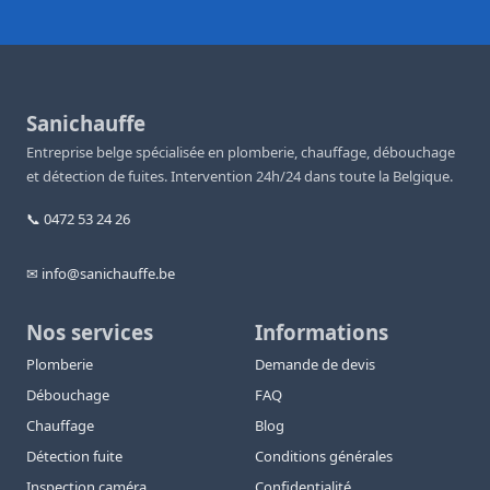
Sanichauffe
Entreprise belge spécialisée en plomberie, chauffage, débouchage
et détection de fuites. Intervention 24h/24 dans toute la Belgique.
📞 0472 53 24 26
✉ info@sanichauffe.be
Nos services
Informations
Plomberie
Demande de devis
Débouchage
FAQ
Chauffage
Blog
Détection fuite
Conditions générales
Inspection caméra
Confidentialité