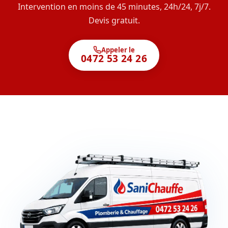
Intervention en moins de 45 minutes, 24h/24, 7j/7.
Devis gratuit.
Appeler le
0472 53 24 26