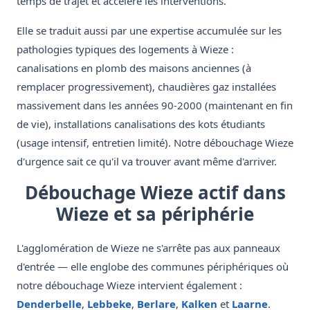
temps de trajet et accélère les interventions.
Elle se traduit aussi par une expertise accumulée sur les
pathologies typiques des logements à Wieze :
canalisations en plomb des maisons anciennes (à
remplacer progressivement), chaudières gaz installées
massivement dans les années 90-2000 (maintenant en fin
de vie), installations canalisations des kots étudiants
(usage intensif, entretien limité). Notre débouchage Wieze
d'urgence sait ce qu'il va trouver avant même d'arriver.
Débouchage Wieze actif dans
Wieze et sa périphérie
L'agglomération de Wieze ne s'arrête pas aux panneaux
d'entrée — elle englobe des communes périphériques où
notre débouchage Wieze intervient également :
Denderbelle
,
Lebbeke
,
Berlare
,
Kalken
et
Laarne
.