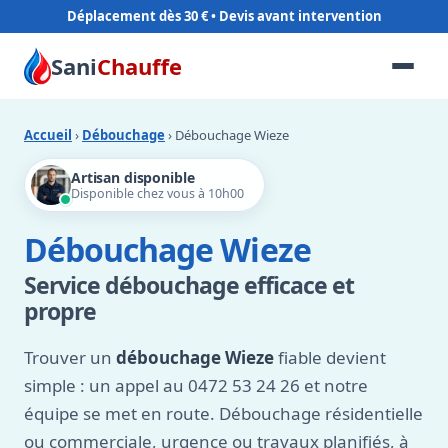
Déplacement dès 30 €
Sani
Chauffe
Accueil
›
Débouchage
› Débouchage Wieze
Artisan disponible
Disponible chez vous à 10h00
Débouchage Wieze
Service débouchage efficace et
propre
Trouver un
débouchage Wieze
fiable devient
simple : un appel au 0472 53 24 26 et notre
équipe se met en route. Débouchage résidentielle
ou commerciale, urgence ou travaux planifiés, à