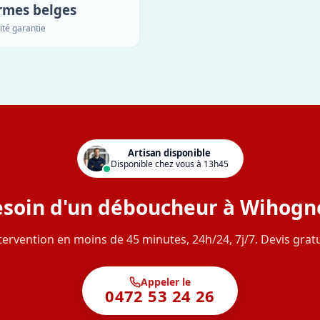
rmes belges
ité garantie
Artisan disponible
Disponible chez vous à 13h45
soin d'un déboucheur à Wihogn
tervention en moins de 45 minutes, 24h/24, 7j/7. Devis gratu
Appeler le
0472 53 24 26