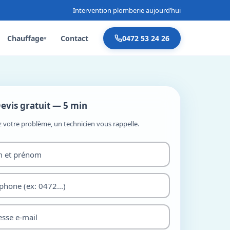
Intervention plomberie aujourd’hui
Chauffage
Contact
0472 53 24 26
▾
evis gratuit — 5 min
z votre problème, un technicien vous rappelle.