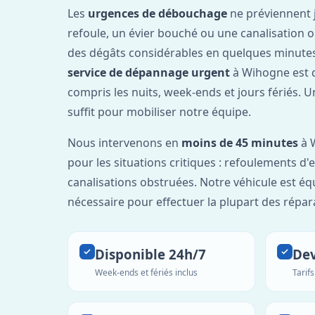
Les
urgences de débouchage
ne préviennent 
refoule, un évier bouché ou une canalisation 
des dégâts considérables en quelques minutes
service de dépannage urgent
à Wihogne est 
compris les nuits, week-ends et jours fériés. 
suffit pour mobiliser notre équipe.
Nous intervenons en
moins de 45 minutes
à 
pour les situations critiques : refoulements d
canalisations obstruées. Notre véhicule est éq
nécessaire pour effectuer la plupart des répar
Disponible 24h/7
Dev
Week-ends et fériés inclus
Tarif