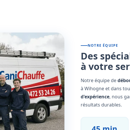
NOTRE ÉQUIPE
Des spécia
à votre se
Notre équipe de
débo
à Wihogne et dans tou
d'expérience
, nous ga
résultats durables.
45 min