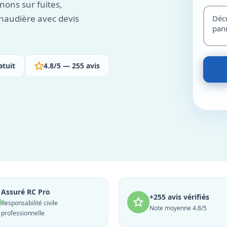
ons sur fuites,
haudière avec devis
atuit
4.8/5 — 255 avis
Assuré RC Pro
+255 avis vérifiés
Responsabilité civile
Note moyenne 4.8/5
professionnelle