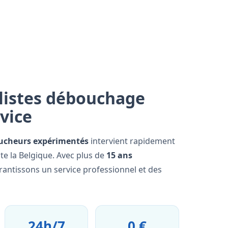
listes débouchage
rvice
ucheurs expérimentés
intervient rapidement
te la Belgique. Avec plus de
15 ans
rantissons un service professionnel et des
24h/7
0 €