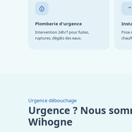
Plomberie d'urgence
Inst
Intervention 24h/7 pour fuites,
Pose d
ruptures, dégâts des eaux.
chauf
Urgence débouchage
Urgence ? Nous som
Wihogne