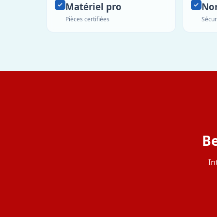
Matériel pro
No
Pièces certifiées
Sécur
Be
In