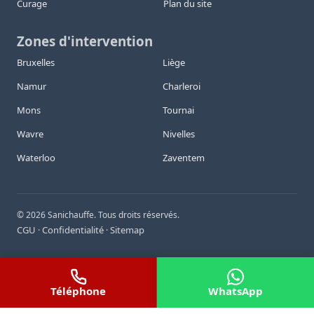
Curage
Plan du site
Zones d'intervention
Bruxelles
Liège
Namur
Charleroi
Mons
Tournai
Wavre
Nivelles
Waterloo
Zaventem
©
2026
Sanichauffe. Tous droits réservés.
CGU
Confidentialité
Sitemap
·
·