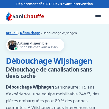
Déplacement dès 30 €
Sani
Chauffe
Accueil
›
Débouchage
› Débouchage Wijshagen
Artisan disponible
Disponible chez vous à 15h55
Débouchage Wijshagen
Débouchage de canalisation sans
devis caché
Débouchage Wijshagen
Sanichauffe : 15 ans
d'expérience, une équipe mobilisable 24h/7, des
pièces embarquées pour 80 % des pannes
courantes. À Wijshagen, nous intervenons sur