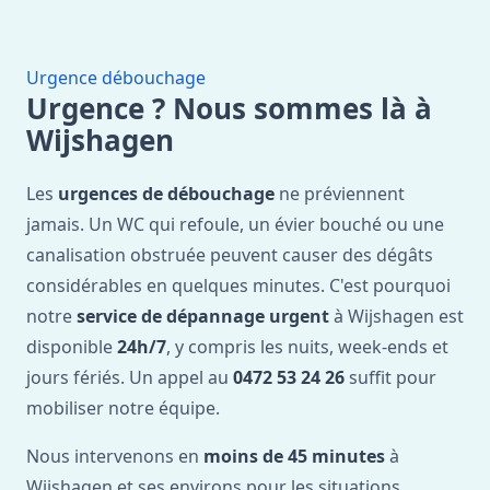
Urgence débouchage
Urgence ? Nous sommes là à
Wijshagen
Les
urgences de débouchage
ne préviennent
jamais. Un WC qui refoule, un évier bouché ou une
canalisation obstruée peuvent causer des dégâts
considérables en quelques minutes. C'est pourquoi
notre
service de dépannage urgent
à Wijshagen est
disponible
24h/7
, y compris les nuits, week-ends et
jours fériés. Un appel au
0472 53 24 26
suffit pour
mobiliser notre équipe.
Nous intervenons en
moins de 45 minutes
à
Wijshagen et ses environs pour les situations