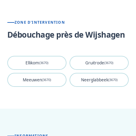
ZONE D'INTERVENTION
Débouchage près de Wijshagen
Ellikom
Gruitrode
(3670)
(3670)
Meeuwen
Neerglabbeek
(3670)
(3670)
INFORMATIONS