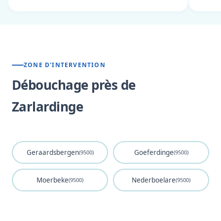
ZONE D'INTERVENTION
Débouchage près de
Zarlardinge
Geraardsbergen
Goeferdinge
(9500)
(9500)
Moerbeke
Nederboelare
(9500)
(9500)