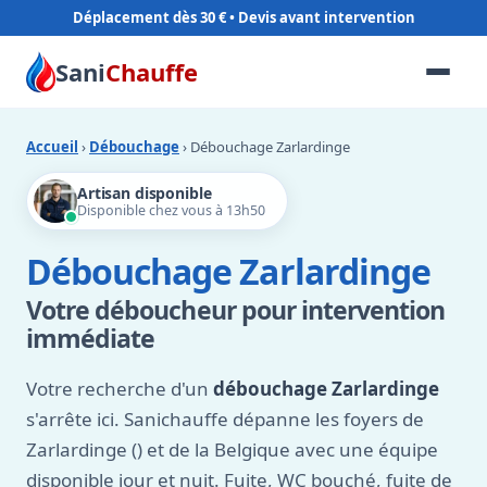
Déplacement dès 30 €
Sani
Chauffe
Accueil
›
Débouchage
› Débouchage Zarlardinge
Artisan disponible
Disponible chez vous à 13h50
Débouchage Zarlardinge
Votre déboucheur pour intervention
immédiate
Votre recherche d'un
débouchage Zarlardinge
s'arrête ici. Sanichauffe dépanne les foyers de
Zarlardinge () et de la Belgique avec une équipe
disponible jour et nuit. Fuite, WC bouché, fuite de