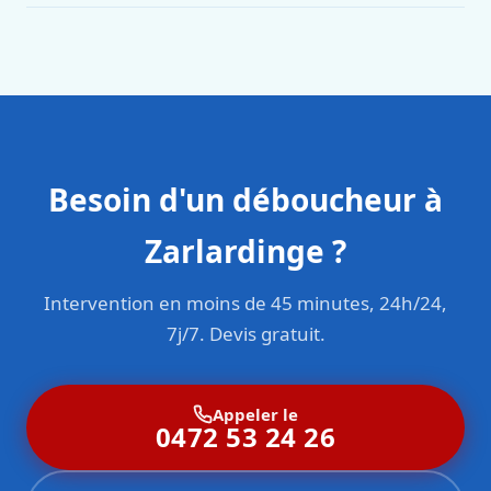
en responsabilité civile professionnelle. Nos techniciens
sont formés aux normes belges (NBN, CERGA, STS 62).
Besoin d'un déboucheur à
Zarlardinge ?
Intervention en moins de 45 minutes, 24h/24,
7j/7. Devis gratuit.
Appeler le
0472 53 24 26