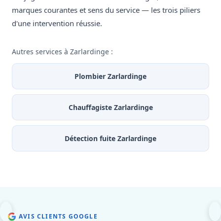
marques courantes et sens du service — les trois piliers
d'une intervention réussie.
Autres services à Zarlardinge :
Plombier Zarlardinge
Chauffagiste Zarlardinge
Détection fuite Zarlardinge
AVIS CLIENTS GOOGLE