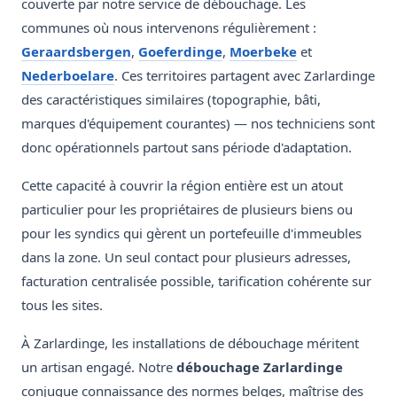
couverte par notre service de débouchage. Les
communes où nous intervenons régulièrement :
Geraardsbergen
,
Goeferdinge
,
Moerbeke
et
Nederboelare
. Ces territoires partagent avec Zarlardinge
des caractéristiques similaires (topographie, bâti,
marques d'équipement courantes) — nos techniciens sont
donc opérationnels partout sans période d'adaptation.
Cette capacité à couvrir la région entière est un atout
particulier pour les propriétaires de plusieurs biens ou
pour les syndics qui gèrent un portefeuille d'immeubles
dans la zone. Un seul contact pour plusieurs adresses,
facturation centralisée possible, tarification cohérente sur
tous les sites.
À Zarlardinge, les installations de débouchage méritent
un artisan engagé. Notre
débouchage Zarlardinge
conjugue connaissance des normes belges, maîtrise des