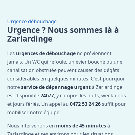
Urgence débouchage
Urgence ? Nous sommes là à
Zarlardinge
Les
urgences de débouchage
ne préviennent
jamais. Un WC qui refoule, un évier bouché ou une
canalisation obstruée peuvent causer des dégâts
considérables en quelques minutes. C'est pourquoi
notre
service de dépannage urgent
à Zarlardinge
est disponible
24h/7
, y compris les nuits, week-ends
et jours fériés. Un appel au
0472 53 24 26
suffit pour
mobiliser notre équipe.
Nous intervenons en
moins de 45 minutes
à
Zarlardinge et ses environs pour les situations