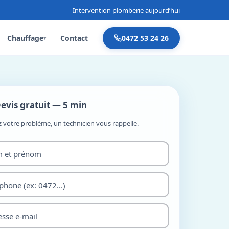
Intervention plomberie aujourd’hui
Chauffage
Contact
0472 53 24 26
▾
evis gratuit — 5 min
z votre problème, un technicien vous rappelle.