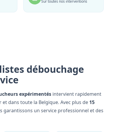
Sur toutes nos interventions
listes débouchage
rvice
ucheurs expérimentés
intervient rapidement
 et dans toute la Belgique. Avec plus de
15
us garantissons un service professionnel et des