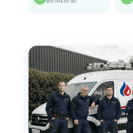
BCE 1014.251.301