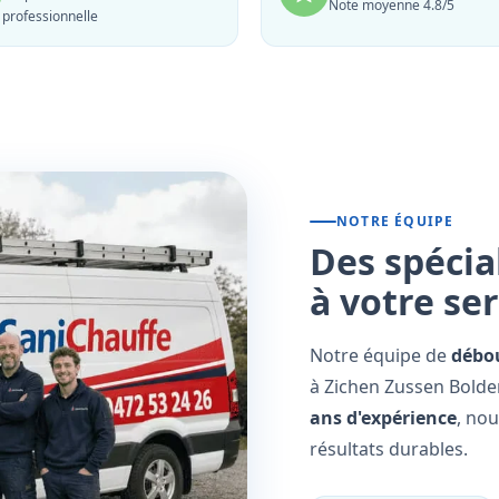
Note moyenne 4.8/5
professionnelle
NOTRE ÉQUIPE
Des spécia
à votre se
Notre équipe de
débo
à Zichen Zussen Bolder
ans d'expérience
, no
résultats durables.