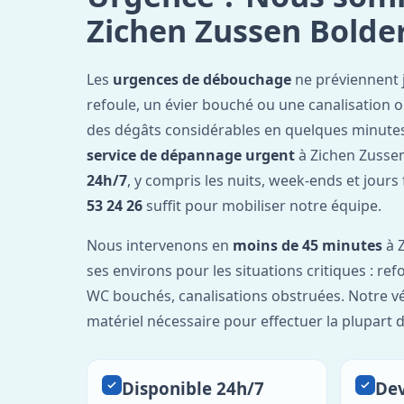
Zichen Zussen Bolde
Les
urgences de débouchage
ne préviennent 
refoule, un évier bouché ou une canalisation 
des dégâts considérables en quelques minutes
service de dépannage urgent
à Zichen Zussen
24h/7
, y compris les nuits, week-ends et jours
53 24 26
suffit pour mobiliser notre équipe.
Nous intervenons en
moins de 45 minutes
à Z
ses environs pour les situations critiques : re
WC bouchés, canalisations obstruées. Notre vé
matériel nécessaire pour effectuer la plupart 
Disponible 24h/7
Dev