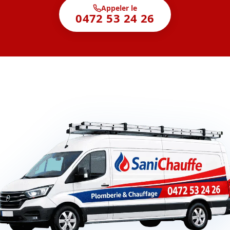
Appeler le
0472 53 24 26