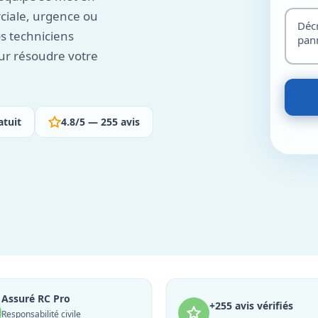
ciale, urgence ou
s techniciens
our résoudre votre
atuit
4.8/5 — 255 avis
Assuré RC Pro
+255 avis vérifiés
Responsabilité civile