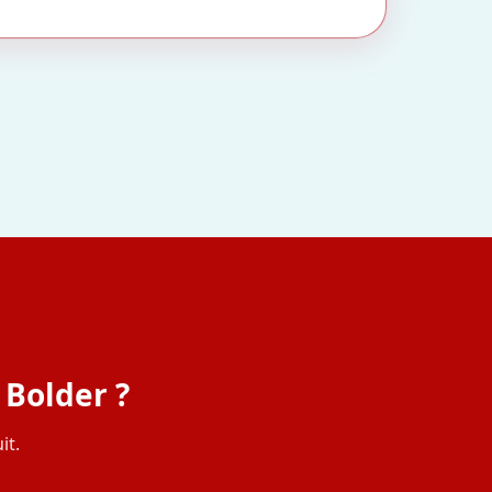
 Bolder ?
it.