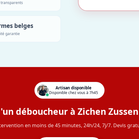
s transparents
rmes belges
ité garantie
Artisan disponible
Disponible chez vous à 7h45
'un déboucheur à Zichen Zussen
tervention en moins de 45 minutes, 24h/24, 7j/7. Devis gratu