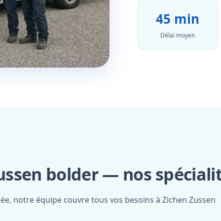
45 min
Délai moyen
ssen bolder — nos spéciali
fiée, notre équipe couvre tous vos besoins à Zichen Zussen