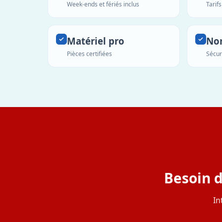
Week-ends et fériés inclus
Tarif
Matériel pro
No
Pièces certifiées
Sécur
Besoin d
In