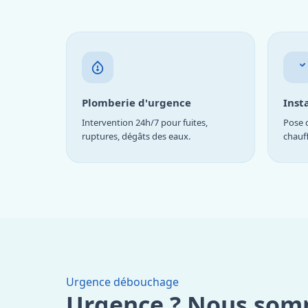
Plomberie d'urgence
Inst
Intervention 24h/7 pour fuites,
Pose d
ruptures, dégâts des eaux.
chauf
Urgence débouchage
Urgence ? Nous som