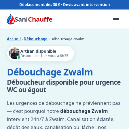
Déplacement dès 30 €
Sani
Chauffe
Accueil
›
Débouchage
› Débouchage Zwalm
Artisan disponible
Disponible chez vous à 8h35
Débouchage Zwalm
Déboucheur disponible pour urgence
WC ou égout
Les urgences de débouchage ne préviennent pas
— c'est pourquoi notre
débouchage Zwalm
intervient 24h/7 à Zwalm. Canalisation éclatée,
dégât des eaux, canalisation qui lâche : nos