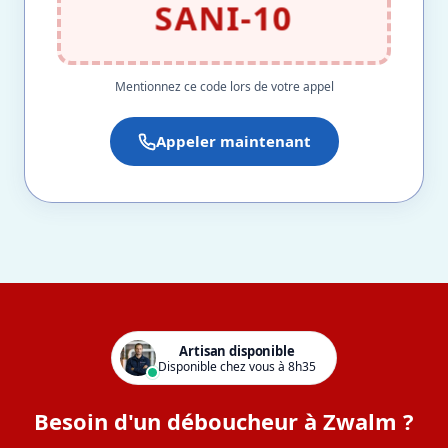
SANI-10
Mentionnez ce code lors de votre appel
Appeler maintenant
Artisan disponible
Disponible chez vous à 8h35
Besoin d'un déboucheur à Zwalm ?