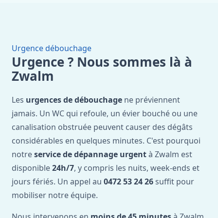
Urgence débouchage
Urgence ? Nous sommes là à
Zwalm
Les
urgences de débouchage
ne préviennent
jamais. Un WC qui refoule, un évier bouché ou une
canalisation obstruée peuvent causer des dégâts
considérables en quelques minutes. C'est pourquoi
notre
service de dépannage urgent
à Zwalm est
disponible
24h/7
, y compris les nuits, week-ends et
jours fériés. Un appel au
0472 53 24 26
suffit pour
mobiliser notre équipe.
Nous intervenons en
moins de 45 minutes
à Zwalm