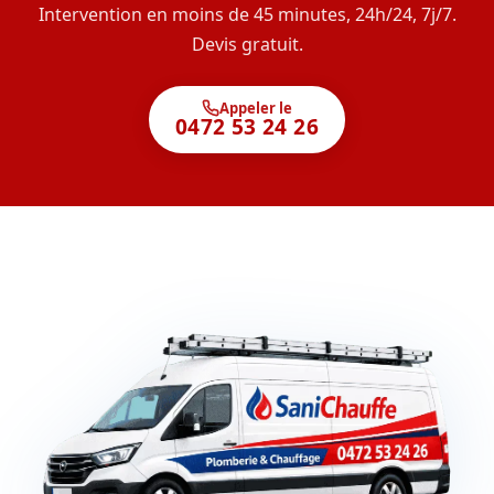
Intervention en moins de 45 minutes, 24h/24, 7j/7.
Devis gratuit.
Appeler le
0472 53 24 26