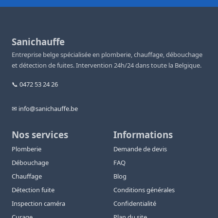
Sanichauffe
Entreprise belge spécialisée en plomberie, chauffage, débouchage
et détection de fuites. Intervention 24h/24 dans toute la Belgique.
📞 0472 53 24 26
✉ info@sanichauffe.be
Nos services
Informations
Plomberie
Demande de devis
Débouchage
FAQ
Chauffage
Blog
Détection fuite
Conditions générales
Inspection caméra
Confidentialité
Curage
Plan du site