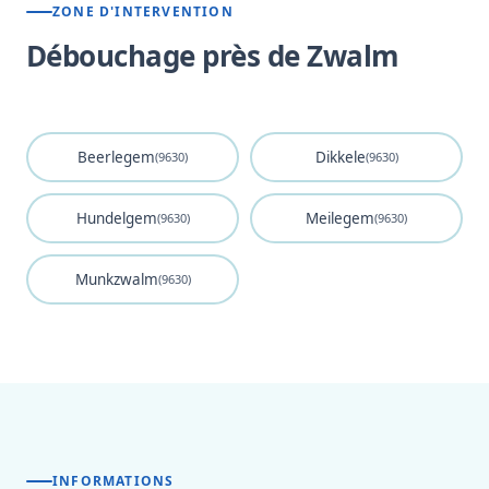
ZONE D'INTERVENTION
Débouchage près de Zwalm
Beerlegem
Dikkele
(9630)
(9630)
Hundelgem
Meilegem
(9630)
(9630)
Munkzwalm
(9630)
INFORMATIONS