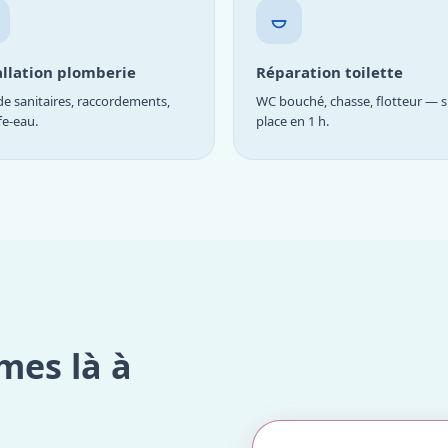
allation plomberie
Réparation toilette
e sanitaires, raccordements,
WC bouché, chasse, flotteur — s
fe-eau.
place en 1 h.
mes là à