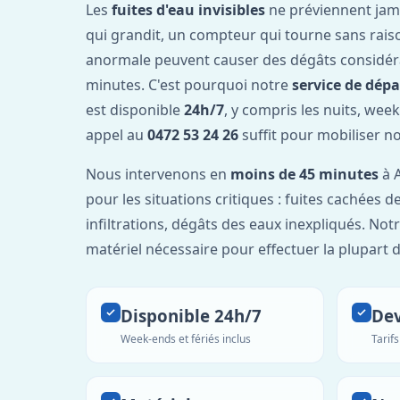
Les
fuites d'eau invisibles
ne préviennent jam
qui grandit, un compteur qui tourne sans rais
anormale peuvent causer des dégâts considér
minutes. C'est pourquoi notre
service de dép
est disponible
24h/7
, y compris les nuits, week
appel au
0472 53 24 26
suffit pour mobiliser n
Nous intervenons en
moins de 45 minutes
à A
pour les situations critiques : fuites cachées d
infiltrations, dégâts des eaux inexpliqués. Not
matériel nécessaire pour effectuer la plupart 
Disponible 24h/7
Dev
Week-ends et fériés inclus
Tarif