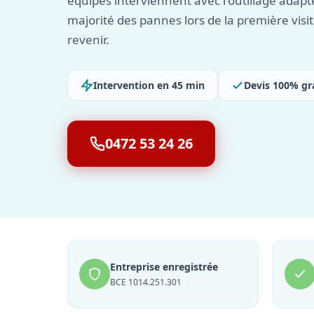
équipes interviennent avec l'outillage adapt
majorité des pannes lors de la première visit
revenir.
Intervention en 45 min
Devis 100% gr
0472 53 24 26
Entreprise enregistrée
BCE 1014.251.301