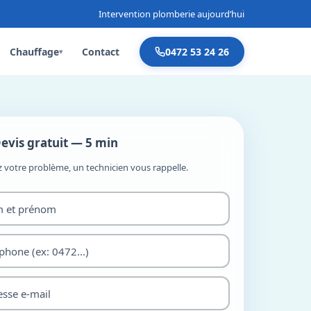
Intervention plomberie aujourd’hui
Chauffage
Contact
0472 53 24 26
▾
evis gratuit — 5 min
z votre problème, un technicien vous rappelle.