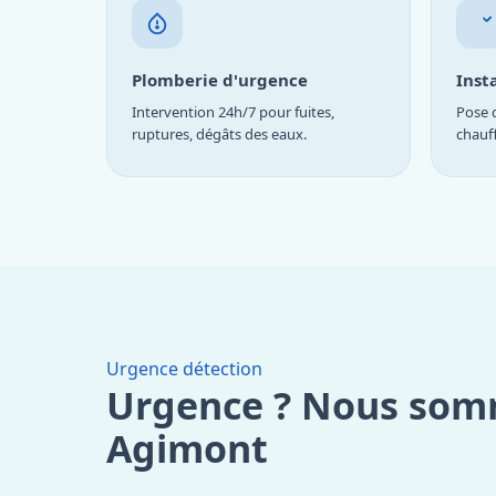
Plomberie d'urgence
Inst
Intervention 24h/7 pour fuites,
Pose d
ruptures, dégâts des eaux.
chauf
Urgence détection
Urgence ? Nous som
Agimont