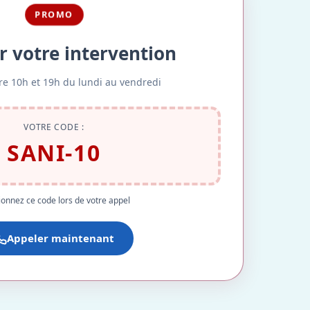
PROMO
r votre intervention
re 10h et 19h du lundi au vendredi
VOTRE CODE :
SANI-10
onnez ce code lors de votre appel
Appeler maintenant