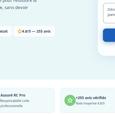
é pour résoudre la
e, sans devoir
atuit
4.8/5 — 255 avis
Assuré RC Pro
+255 avis vérifiés
Responsabilité civile
Note moyenne 4.8/5
professionnelle