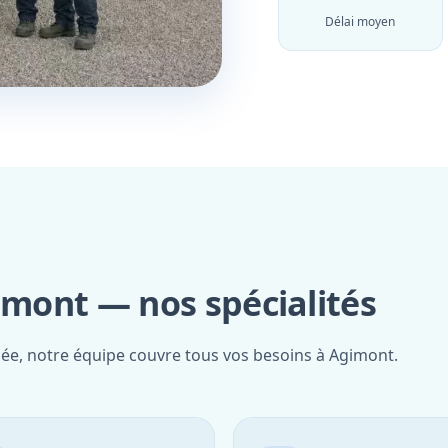
Délai moyen
imont — nos spécialités
fiée, notre équipe couvre tous vos besoins à Agimont.