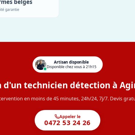
rmes belges
ité garantie
Artisan disponible
Disponible chez vous à 21h15
 d'un technicien détection à Ag
tervention en moins de 45 minutes, 24h/24, 7j/7. Devis gratu
Appeler le
0472 53 24 26