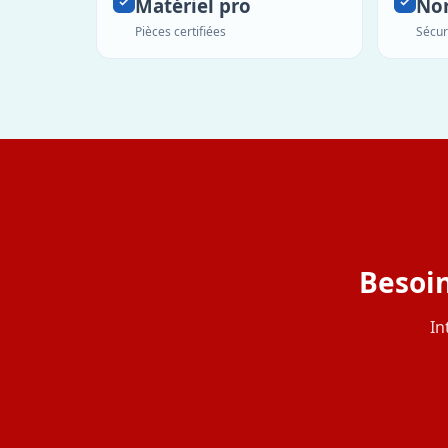
Matériel pro
No
Pièces certifiées
Sécur
Besoin
In