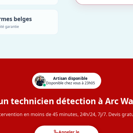
rmes belges
ité garantie
Artisan disponible
Disponible chez vous à 23h05
un technicien détection à Arc Wa
tervention en moins de 45 minutes, 24h/24, 7j/7. Devis gratu
Appeler le