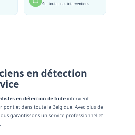
Sur toutes nos interventions
ciens en détection
rvice
alistes en détection de fuite
intervient
ipont et dans toute la Belgique. Avec plus de
nous garantissons un service professionnel et
.