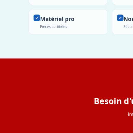
Matériel pro
No
Pièces certifiées
Sécur
Besoin d'
In