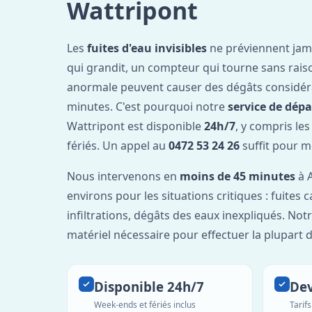
Wattripont
Les
fuites d'eau invisibles
ne préviennent jam
qui grandit, un compteur qui tourne sans rais
anormale peuvent causer des dégâts considér
minutes. C'est pourquoi notre
service de dép
Wattripont est disponible
24h/7
, y compris le
fériés. Un appel au
0472 53 24 26
suffit pour m
Nous intervenons en
moins de 45 minutes
à A
environs pour les situations critiques : fuites 
infiltrations, dégâts des eaux inexpliqués. Not
matériel nécessaire pour effectuer la plupart 
Disponible 24h/7
Dev
Week-ends et fériés inclus
Tarif