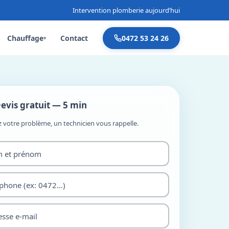
Intervention plomberie aujourd’hui
Chauffage
Contact
0472 53 24 26
▾
evis gratuit — 5 min
z votre problème, un technicien vous rappelle.