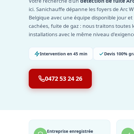
Votre recherche d'un
détection de fuite Ar
ici. Sanichauffe dépanne les foyers de Arc Wat
Belgique avec une équipe disponible jour et n
cachées, fuite de gaz : nous traitons toutes 
installations avec le même niveau d'exigenc
Intervention en 45 min
Devis 100% gr
0472 53 24 26
Entreprise enregistrée