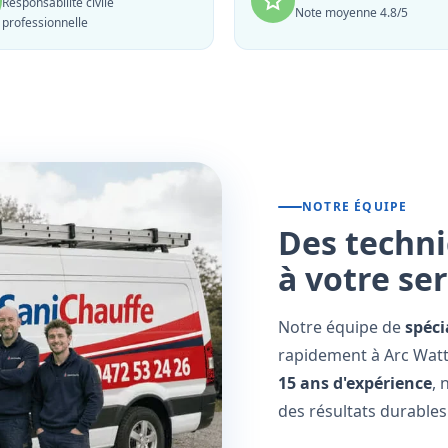
Responsabilité civile
Note moyenne 4.8/5
professionnelle
NOTRE ÉQUIPE
Des techni
à votre se
Notre équipe de
spéci
rapidement à Arc Wattr
15 ans d'expérience
, 
des résultats durables