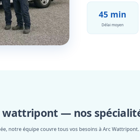
45 min
Délai moyen
c wattripont — nos spécialit
iée, notre équipe couvre tous vos besoins à Arc Wattripont.