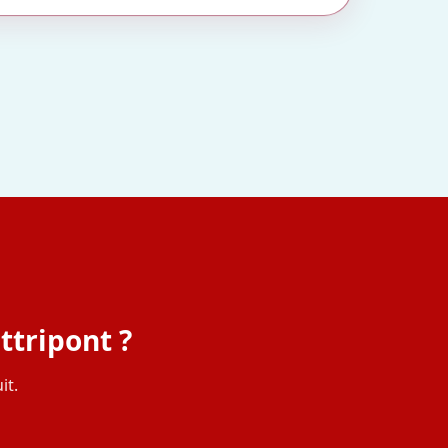
ttripont ?
it.