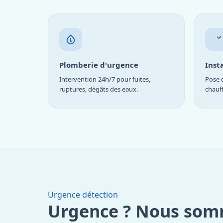
Plomberie d'urgence
Inst
Intervention 24h/7 pour fuites,
Pose d
ruptures, dégâts des eaux.
chauf
Urgence détection
Urgence ? Nous somm