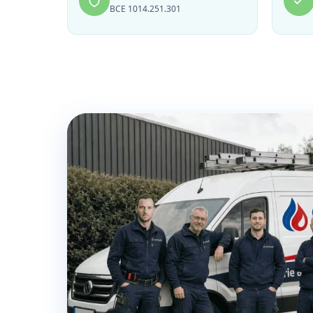
BCE 1014.251.301