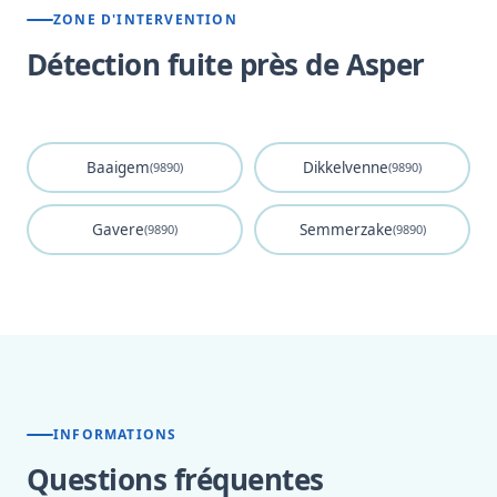
ZONE D'INTERVENTION
Détection fuite près de Asper
Baaigem
Dikkelvenne
(9890)
(9890)
Gavere
Semmerzake
(9890)
(9890)
INFORMATIONS
Questions fréquentes