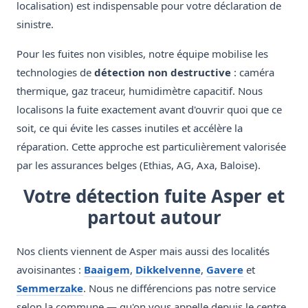
localisation) est indispensable pour votre déclaration de
sinistre.
Pour les fuites non visibles, notre équipe mobilise les
technologies de
détection non destructive
: caméra
thermique, gaz traceur, humidimètre capacitif. Nous
localisons la fuite exactement avant d'ouvrir quoi que ce
soit, ce qui évite les casses inutiles et accélère la
réparation. Cette approche est particulièrement valorisée
par les assurances belges (Ethias, AG, Axa, Baloise).
Votre détection fuite Asper et
partout autour
Nos clients viennent de Asper mais aussi des localités
avoisinantes :
Baaigem
,
Dikkelvenne
,
Gavere
et
Semmerzake
. Nous ne différencions pas notre service
selon la commune — qu'on vous appelle depuis le centre