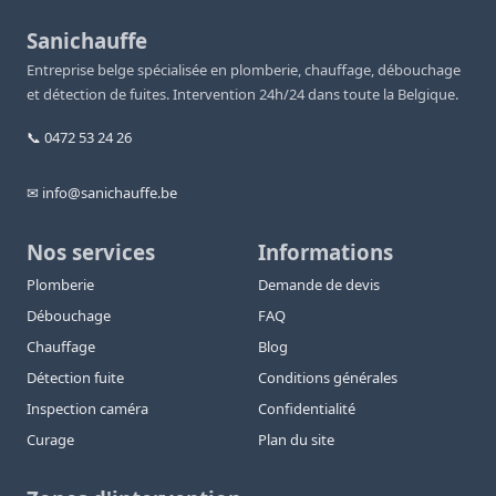
Sanichauffe
Entreprise belge spécialisée en plomberie, chauffage, débouchage
et détection de fuites. Intervention 24h/24 dans toute la Belgique.
📞 0472 53 24 26
✉ info@sanichauffe.be
Nos services
Informations
Plomberie
Demande de devis
Débouchage
FAQ
Chauffage
Blog
Détection fuite
Conditions générales
Inspection caméra
Confidentialité
Curage
Plan du site