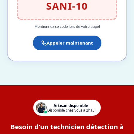
SANI-10
Mentionnez ce code lors de votre appel
Appeler maintenant
Artisan disponible
Disponible chez vous à 2h15
Besoin d'un technicien détection à