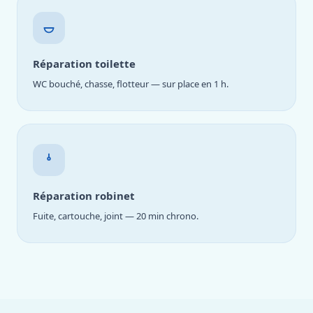
Réparation toilette
WC bouché, chasse, flotteur — sur place en 1 h.
Réparation robinet
Fuite, cartouche, joint — 20 min chrono.