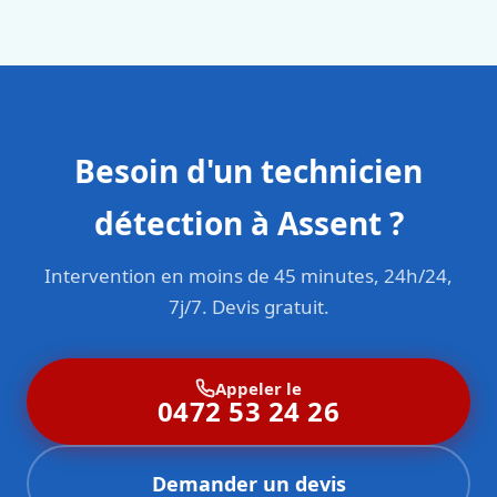
sont formés aux normes belges (NBN, CERGA, STS 62).
Besoin d'un technicien
détection à Assent ?
Intervention en moins de 45 minutes, 24h/24,
7j/7. Devis gratuit.
Appeler le
0472 53 24 26
Demander un devis