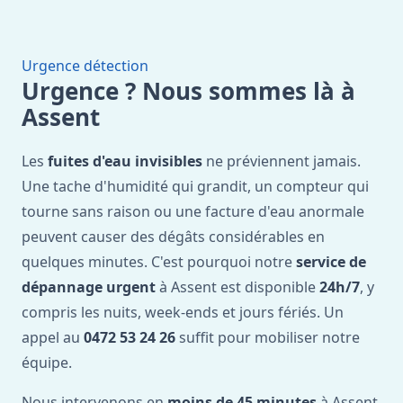
Urgence détection
Urgence ? Nous sommes là à
Assent
Les
fuites d'eau invisibles
ne préviennent jamais.
Une tache d'humidité qui grandit, un compteur qui
tourne sans raison ou une facture d'eau anormale
peuvent causer des dégâts considérables en
quelques minutes. C'est pourquoi notre
service de
dépannage urgent
à Assent est disponible
24h/7
, y
compris les nuits, week-ends et jours fériés. Un
appel au
0472 53 24 26
suffit pour mobiliser notre
équipe.
Nous intervenons en
moins de 45 minutes
à Assent