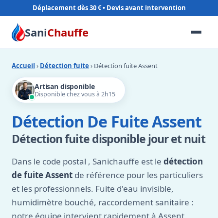
Déplacement dès 30 €
Sani
Chauffe
Accueil
›
Détection fuite
› Détection fuite Assent
Artisan disponible
Disponible chez vous à 2h15
Détection De Fuite Assent
Détection fuite disponible jour et nuit
Dans le code postal
, Sanichauffe est le
détection
de fuite Assent
de référence pour les particuliers
et les professionnels. Fuite d'eau invisible,
humidimètre bouché, raccordement sanitaire :
notre équipe intervient rapidement à Assent,