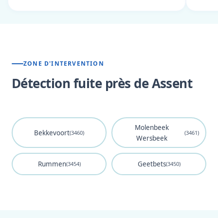
ZONE D'INTERVENTION
Détection fuite près de Assent
Molenbeek
Bekkevoort
(3460)
(3461)
Wersbeek
Rummen
Geetbets
(3454)
(3450)