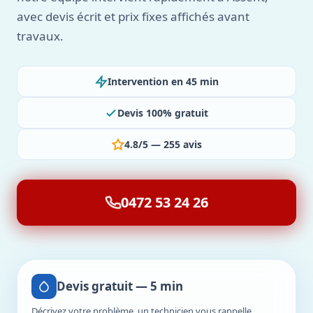
avec devis écrit et prix fixes affichés avant
travaux.
Intervention en 45 min
Devis 100% gratuit
4.8/5 — 255 avis
0472 53 24 26
Devis gratuit — 5 min
Décrivez votre problème, un technicien vous rappelle.