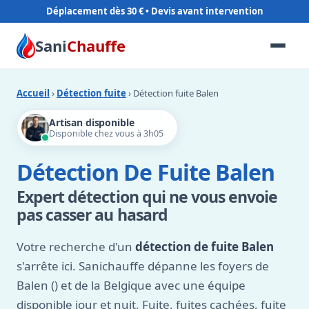
Déplacement dès 30 €
Sani
Chauffe
Accueil
›
Détection fuite
› Détection fuite Balen
Artisan disponible
Disponible chez vous à 3h05
Détection De Fuite Balen
Expert détection qui ne vous envoie
pas casser au hasard
Votre recherche d'un
détection de fuite Balen
s'arrête ici. Sanichauffe dépanne les foyers de
Balen () et de la Belgique avec une équipe
disponible jour et nuit. Fuite, fuites cachées, fuite