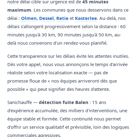
notre délai cible sur urgence est de
45 minutes
maximum
. Les communes que nous desservons dans ce
délai :
Olmen
,
Dessel
,
Retie
et
Kasterlee
. Au-delà, nos
délais s'allongent progressivement selon la distance : 60
minutes jusqu'à 30 km, 90 minutes jusqu'à 50 km, au-
delà nous convenons d'un rendez-vous planifié.
Cette transparence sur les délais évite les attentes inutiles.
Dès votre appel, nous vous annonçons le temps d'arrivée
réaliste selon votre localisation exacte — pas de
promesse floue de « nos équipes arriveront dès que
possible » qui peut signifier des heures d'attente.
Sanichauffe —
détection fuite Balen
: 15 ans
d'expérience accumulée, des milliers d'interventions, une
équipe stable et formée. Cette continuité nous permet
d'offrir un service qualitatif et prévisible, loin des logiques
commerciales agressives.