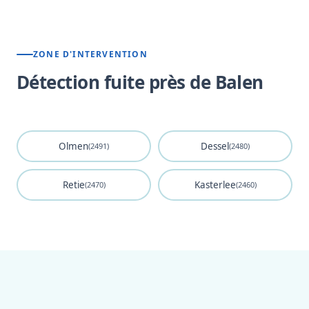
ZONE D'INTERVENTION
Détection fuite près de Balen
Olmen
Dessel
(2491)
(2480)
Retie
Kasterlee
(2470)
(2460)