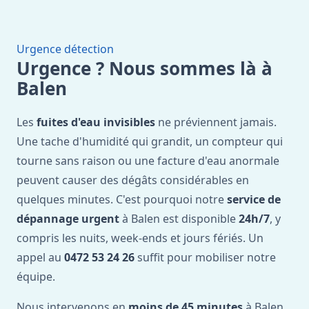
Urgence détection
Urgence ? Nous sommes là à
Balen
Les
fuites d'eau invisibles
ne préviennent jamais.
Une tache d'humidité qui grandit, un compteur qui
tourne sans raison ou une facture d'eau anormale
peuvent causer des dégâts considérables en
quelques minutes. C'est pourquoi notre
service de
dépannage urgent
à Balen est disponible
24h/7
, y
compris les nuits, week-ends et jours fériés. Un
appel au
0472 53 24 26
suffit pour mobiliser notre
équipe.
Nous intervenons en
moins de 45 minutes
à Balen