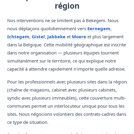
région
Nos interventions ne se limitent pas à Bekegem. Nous
nous déplaçons quotidiennement vers
Eernegem
,
Ichtegem
,
Gistel
,
Jabbeke
et
Moere
et plus largement
dans la Belgique. Cette mobilité géographique est inscrite
dans notre organisation — plusieurs équipes tournent
simultanément sur le territoire, ce qui explique notre
capacité à atteindre rapidement n'importe quelle adresse.
Pour les professionnels avec plusieurs sites dans la région
(chaîne de magasins, cabinet avec plusieurs cabinets,
syndic avec plusieurs immeubles), cette couverture multi-
communes permet un interlocuteur unique pour tous les
sites. Nous négocions volontiers des contrats-cadres dans
ce type de situation.