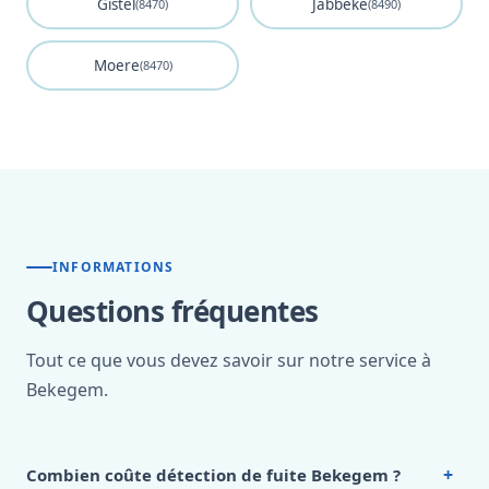
Gistel
Jabbeke
(8470)
(8490)
Moere
(8470)
INFORMATIONS
Questions fréquentes
Tout ce que vous devez savoir sur notre service à
Bekegem.
+
Combien coûte détection de fuite Bekegem ?