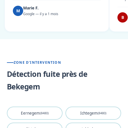
Marie F.
M
Google — il y a 1 mois
B
ZONE D'INTERVENTION
Détection fuite près de
Bekegem
Eernegem
Ichtegem
(8480)
(8480)