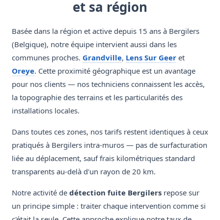
et sa région
Basée dans la région et active depuis 15 ans à Bergilers
(Belgique), notre équipe intervient aussi dans les
communes proches.
Grandville
,
Lens Sur Geer
et
Oreye
. Cette proximité géographique est un avantage
pour nos clients — nos techniciens connaissent les accès,
la topographie des terrains et les particularités des
installations locales.
Dans toutes ces zones, nos tarifs restent identiques à ceux
pratiqués à Bergilers intra-muros — pas de surfacturation
liée au déplacement, sauf frais kilométriques standard
transparents au-delà d'un rayon de 20 km.
Notre activité de
détection fuite Bergilers
repose sur
un principe simple : traiter chaque intervention comme si
c'était la seule. Cette approche explique notre taux de