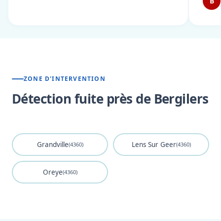
B
ZONE D'INTERVENTION
Détection fuite près de Bergilers
Grandville
Lens Sur Geer
(4360)
(4360)
Oreye
(4360)