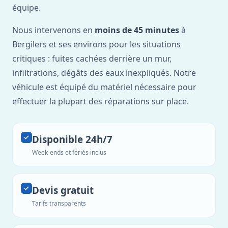
équipe.
Nous intervenons en
moins de 45 minutes
à
Bergilers et ses environs pour les situations
critiques : fuites cachées derrière un mur,
infiltrations, dégâts des eaux inexpliqués. Notre
véhicule est équipé du matériel nécessaire pour
effectuer la plupart des réparations sur place.
Disponible 24h/7
Week-ends et fériés inclus
Devis gratuit
Tarifs transparents