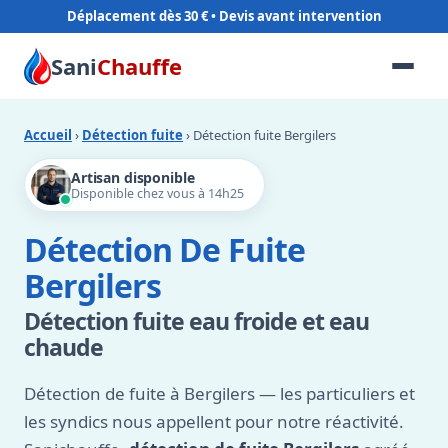
Déplacement dès 30 €
Sani
Chauffe
Accueil
›
Détection fuite
› Détection fuite Bergilers
Artisan disponible
Disponible chez vous à 14h25
Détection De Fuite
Bergilers
Détection fuite eau froide et eau
chaude
Détection de fuite à Bergilers — les particuliers et
les syndics nous appellent pour notre réactivité.