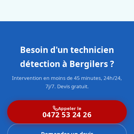
en responsabilité civile professionnelle. Nos techniciens
sont formés aux normes belges (NBN, CERGA, STS 62).
Besoin d'un technicien
détection à Bergilers ?
Intervention en moins de 45 minutes, 24h/24,
7j/7. Devis gratuit.
Appeler le
0472 53 24 26