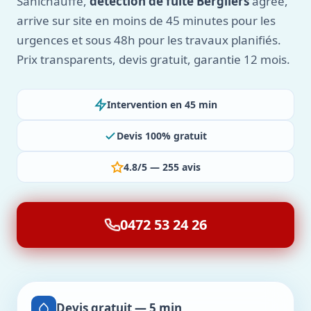
Sanichauffe,
détection de fuite Bergilers
agréé,
arrive sur site en moins de 45 minutes pour les
urgences et sous 48h pour les travaux planifiés.
Prix transparents, devis gratuit, garantie 12 mois.
Intervention en 45 min
Devis 100% gratuit
4.8/5 — 255 avis
0472 53 24 26
Devis gratuit — 5 min