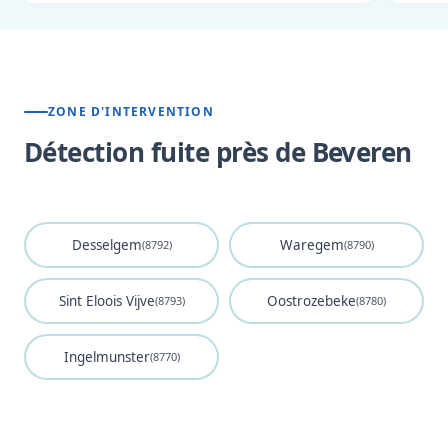
ZONE D'INTERVENTION
Détection fuite près de Beveren
Desselgem
Waregem
(8792)
(8790)
Sint Eloois Vijve
Oostrozebeke
(8793)
(8780)
Ingelmunster
(8770)