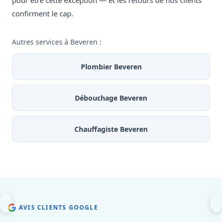
pour être cette exception — et les retours de nos clients
confirment le cap.
Autres services à Beveren :
Plombier Beveren
Débouchage Beveren
Chauffagiste Beveren
AVIS CLIENTS GOOGLE