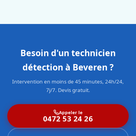
en responsabilité civile professionnelle. Nos techniciens
sont formés aux normes belges (NBN, CERGA, STS 62).
Besoin d'un technicien
détection à Beveren ?
Intervention en moins de 45 minutes, 24h/24,
7j/7. Devis gratuit.
Appeler le
0472 53 24 26