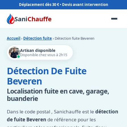
Déplacement dès 30 €
Sani
Chauffe
Accueil
›
Détection fuite
› Détection fuite Beveren
Artisan disponible
Disponible chez vous à 2h15
Détection De Fuite
Beveren
Localisation fuite en cave, garage,
buanderie
Dans le code postal
, Sanichauffe est le
détection
de fuite Beveren
de référence pour les