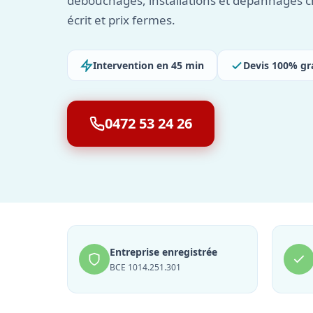
débouchages, installations et dépannages c
écrit et prix fermes.
Intervention en 45 min
Devis 100% gr
0472 53 24 26
Entreprise enregistrée
BCE 1014.251.301