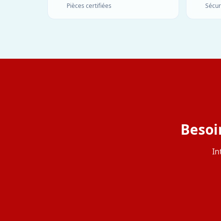
Pièces certifiées
Sécur
Besoi
In