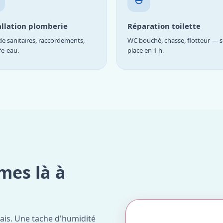
allation plomberie
Réparation toilette
e sanitaires, raccordements,
WC bouché, chasse, flotteur — s
fe-eau.
place en 1 h.
mes là à
ais. Une tache d'humidité