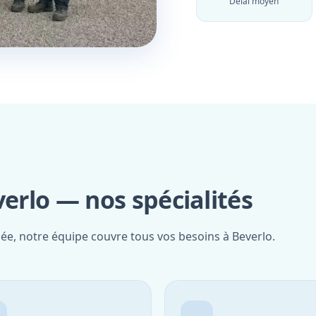
Délai moyen
verlo — nos spécialités
iée, notre équipe couvre tous vos besoins à Beverlo.