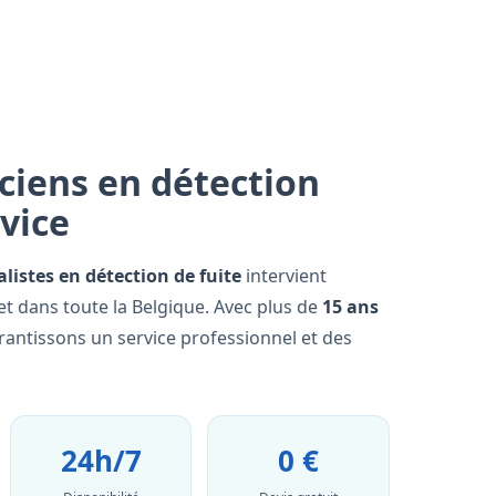
ciens en détection
rvice
alistes en détection de fuite
intervient
t dans toute la Belgique. Avec plus de
15 ans
rantissons un service professionnel et des
24h/7
0 €