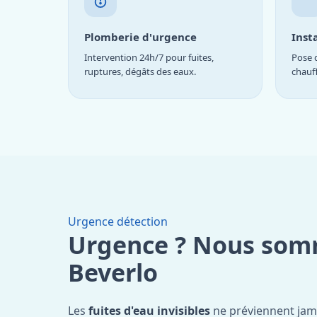
Plomberie d'urgence
Inst
Intervention 24h/7 pour fuites,
Pose d
ruptures, dégâts des eaux.
chauf
Urgence détection
Urgence ? Nous som
Beverlo
Les
fuites d'eau invisibles
ne préviennent jam