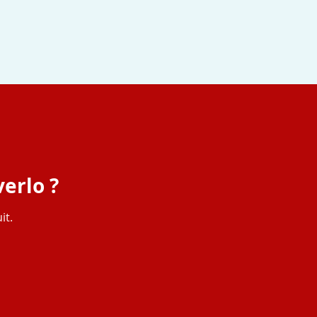
erlo ?
it.