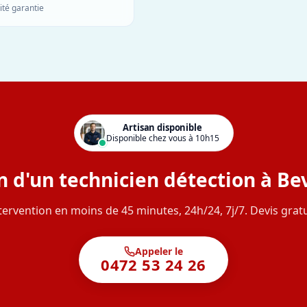
ité garantie
Artisan disponible
Disponible chez vous à 10h15
n d'un technicien détection à Bev
tervention en moins de 45 minutes, 24h/24, 7j/7. Devis gratu
Appeler le
0472 53 24 26