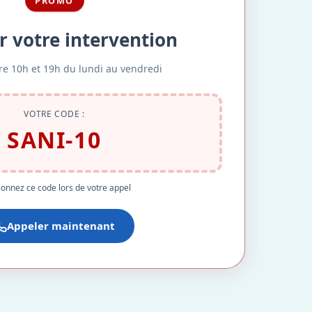
PROMO
r votre intervention
re 10h et 19h du lundi au vendredi
VOTRE CODE :
SANI-10
onnez ce code lors de votre appel
Appeler maintenant