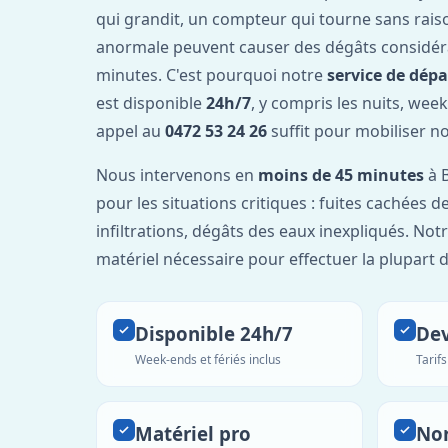
qui grandit, un compteur qui tourne sans rais
anormale peuvent causer des dégâts considér
minutes. C'est pourquoi notre
service de dép
est disponible
24h/7
, y compris les nuits, week
appel au
0472 53 24 26
suffit pour mobiliser n
Nous intervenons en
moins de 45 minutes
à B
pour les situations critiques : fuites cachées d
infiltrations, dégâts des eaux inexpliqués. Not
matériel nécessaire pour effectuer la plupart 
Disponible 24h/7
Dev
Week-ends et fériés inclus
Tarif
Matériel pro
No