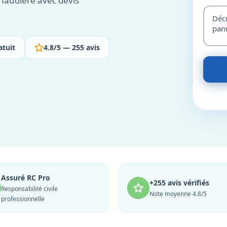
haudière avec devis
atuit
4.8/5 — 255 avis
Assuré RC Pro
+255 avis vérifiés
Responsabilité civile
Note moyenne 4.8/5
professionnelle