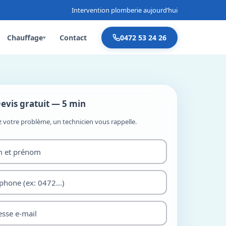
Intervention plomberie aujourd’hui
Chauffage
Contact
0472 53 24 26
▾
evis gratuit — 5 min
z votre problème, un technicien vous rappelle.