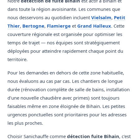
Notre
détection de fuite Bihain
est actif à Bihain et
dans toute la région avoisinante. Les communes que
nous desservons au quotidien incluent
Vielsalm
,
Petit
Thier
,
Bertogne
,
Flamierge
et
Grand Halleux
. Cette
couverture régionale est organisée pour optimiser les
temps de trajet — nos équipes sont stratégiquement
déployées pour atteindre rapidement chaque point du
territoire.
Pour les demandes en dehors de cette zone habituelle,
nous évaluons au cas par cas. Les chantiers de longue
durée (rénovation complète de salle de bains, installation
d'une nouvelle chaudière avec primes) sont toujours
faisables même en zone éloignée de Bihain. Les petites
urgences ponctuelles sont prioritaires pour les adresses
les plus proches.
Choisir Sanichauffe comme
détection fuite Bihain
, c'est