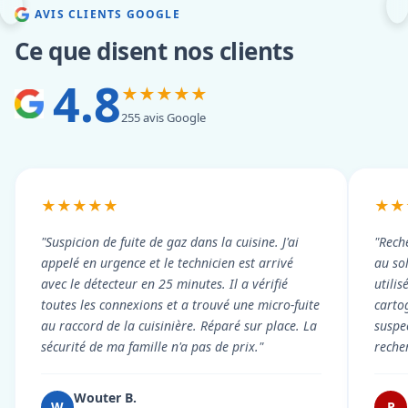
AVIS CLIENTS GOOGLE
Ce que disent nos clients
4.8
★★★★★
255 avis Google
★★★★★
★★
"Suspicion de fuite de gaz dans la cuisine. J'ai
"Rech
appelé en urgence et le technicien est arrivé
au so
avec le détecteur en 25 minutes. Il a vérifié
utili
toutes les connexions et a trouvé une micro-fuite
cartog
au raccord de la cuisinière. Réparé sur place. La
suspe
sécurité de ma famille n'a pas de prix."
reche
Wouter B.
W
P