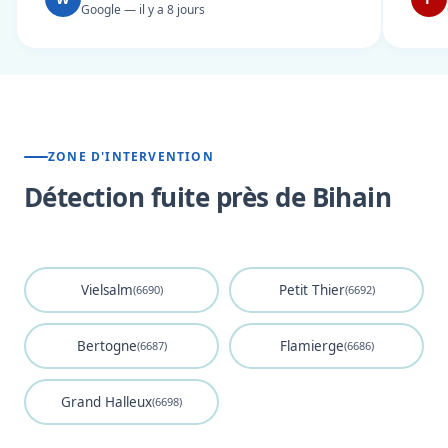
Google — il y a 8 jours
ZONE D'INTERVENTION
Détection fuite près de Bihain
Vielsalm
Petit Thier
(6690)
(6692)
Bertogne
Flamierge
(6687)
(6686)
Grand Halleux
(6698)