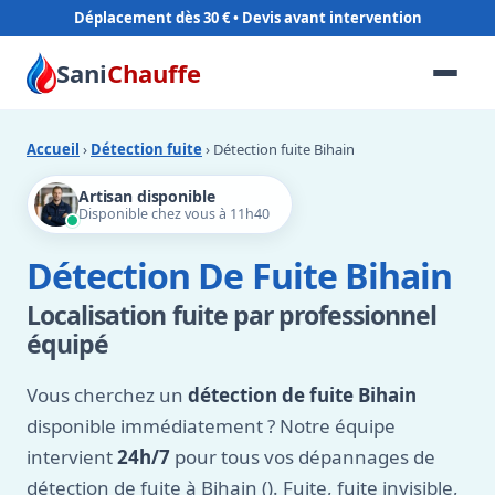
Déplacement dès 30 €
Sani
Chauffe
Accueil
›
Détection fuite
› Détection fuite Bihain
Artisan disponible
Disponible chez vous à 11h40
Détection De Fuite Bihain
Localisation fuite par professionnel
équipé
Vous cherchez un
détection de fuite Bihain
disponible immédiatement ? Notre équipe
intervient
24h/7
pour tous vos dépannages de
détection de fuite à Bihain (). Fuite, fuite invisible,