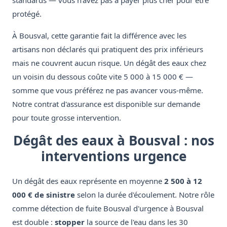
standards — vous n'avez pas à payer plus cher pour être
protégé.
À Bousval, cette garantie fait la différence avec les
artisans non déclarés qui pratiquent des prix inférieurs
mais ne couvrent aucun risque. Un dégât des eaux chez
un voisin du dessous coûte vite 5 000 à 15 000 € —
somme que vous préférez ne pas avancer vous-même.
Notre contrat d'assurance est disponible sur demande
pour toute grosse intervention.
Dégât des eaux à Bousval : nos
interventions urgence
Un dégât des eaux représente en moyenne
2 500 à 12
000 € de sinistre
selon la durée d'écoulement. Notre rôle
comme détection de fuite Bousval d'urgence à Bousval
est double :
stopper
la source de l'eau dans les 30