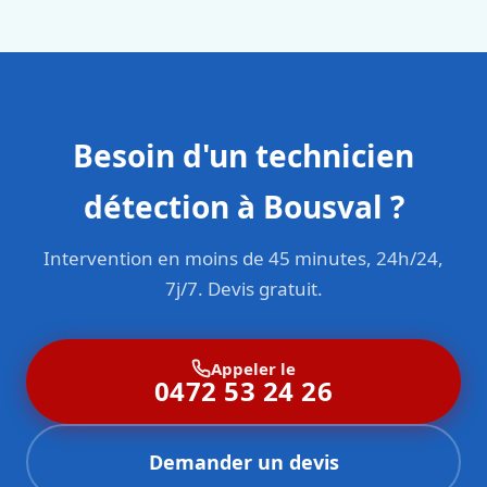
sont formés aux normes belges (NBN, CERGA, STS 62).
Besoin d'un technicien
détection à Bousval ?
Intervention en moins de 45 minutes, 24h/24,
7j/7. Devis gratuit.
Appeler le
0472 53 24 26
Demander un devis