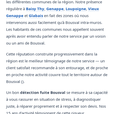
les différentes communes de la région. Notre présence
régulière à
Baisy Thy
,
Genappe
,
Loupoigne
,
Vieux
Genappe
et
Glabais
en fait des zones où nous
intervenons aussi facilement qu'à Bousval intra-muros.
Les habitants de ces communes nous appellent souvent
après avoir entendu parler de notre service par un voisin
ou un ami de Bousval.
Cette réputation construite progressivement dans la
région est le meilleur témoignage de notre service — un
client satisfait recommande à son entourage, et de proche
en proche notre activité couvre tout le territoire autour de
Bousval ().
Un bon
détection fuite Bousval
se mesure à sa capacité
à vous rassurer en situation de stress, à diagnostiquer
juste, à réparer proprement et à respecter son devis. Nos
15 ans d'activité témoignent de cette rigueur.