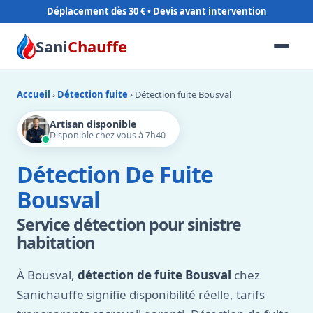
Déplacement dès 30 €
Sani
Chauffe
Accueil
›
Détection fuite
› Détection fuite Bousval
Artisan disponible
Disponible chez vous à 7h40
Détection De Fuite
Bousval
Service détection pour sinistre
habitation
À Bousval,
détection de fuite Bousval
chez
Sanichauffe signifie disponibilité réelle, tarifs