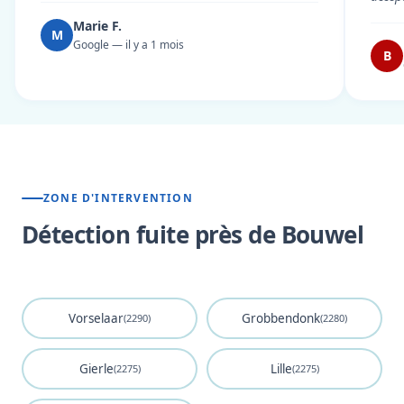
Marie F.
M
Google — il y a 1 mois
B
ZONE D'INTERVENTION
Détection fuite près de Bouwel
Vorselaar
Grobbendonk
(2290)
(2280)
Gierle
Lille
(2275)
(2275)