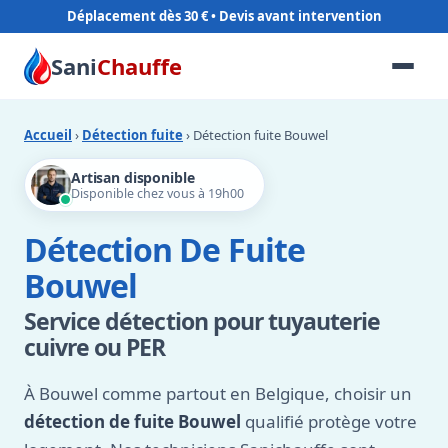
Déplacement dès 30 €
Sani
Chauffe
Accueil
›
Détection fuite
› Détection fuite Bouwel
Artisan disponible
Disponible chez vous à 19h00
Détection De Fuite
Bouwel
Service détection pour tuyauterie
cuivre ou PER
À Bouwel comme partout en Belgique, choisir un
détection de fuite Bouwel
qualifié protège votre