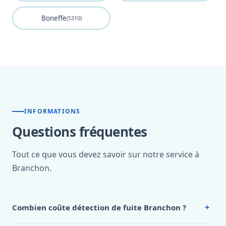
Boneffe
(5310)
INFORMATIONS
Questions fréquentes
Tout ce que vous devez savoir sur notre service à
Branchon.
+
Combien coûte détection de fuite Branchon ?
Nos tarifs sont publics et figurent dans le
tableau des prix