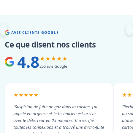
AVIS CLIENTS GOOGLE
Ce que disent nos clients
4.8
★★★★★
255 avis Google
★★★★★
★★
"Suspicion de fuite de gaz dans la cuisine. J'ai
"Rech
appelé en urgence et le technicien est arrivé
au so
avec le détecteur en 25 minutes. Il a vérifié
utili
toutes les connexions et a trouvé une micro-fuite
cartog