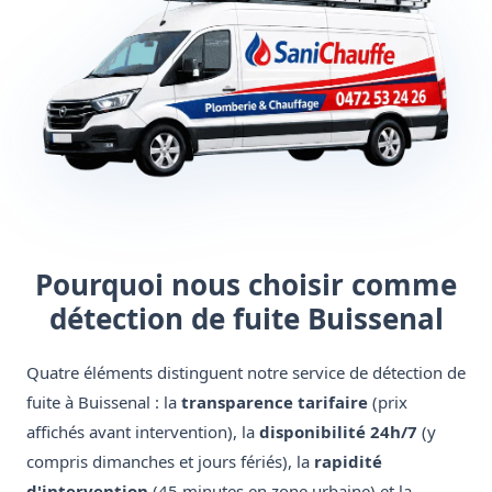
Pourquoi nous choisir comme
détection de fuite Buissenal
Quatre éléments distinguent notre service de détection de
fuite à Buissenal : la
transparence tarifaire
(prix
affichés avant intervention), la
disponibilité 24h/7
(y
compris dimanches et jours fériés), la
rapidité
d'intervention
(45 minutes en zone urbaine) et la