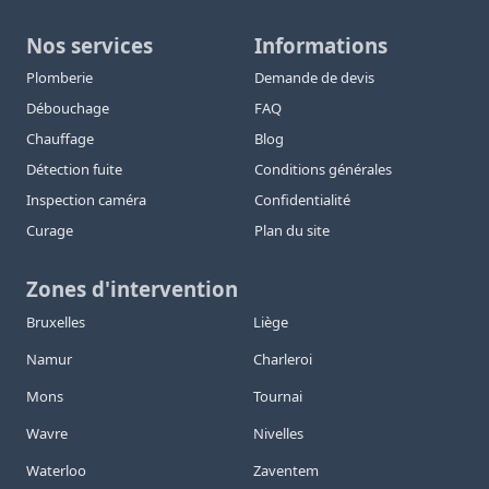
Nos services
Informations
Plomberie
Demande de devis
Débouchage
FAQ
Chauffage
Blog
Détection fuite
Conditions générales
Inspection caméra
Confidentialité
Curage
Plan du site
Zones d'intervention
Bruxelles
Liège
Namur
Charleroi
Mons
Tournai
Wavre
Nivelles
Waterloo
Zaventem