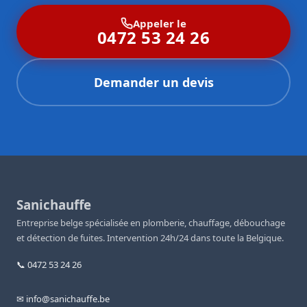
Appeler le
0472 53 24 26
Demander un devis
Sanichauffe
Entreprise belge spécialisée en plomberie, chauffage, débouchage
et détection de fuites. Intervention 24h/24 dans toute la Belgique.
📞 0472 53 24 26
✉ info@sanichauffe.be