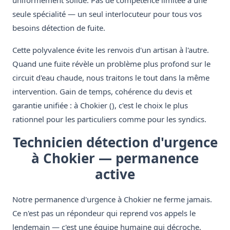
uniformément solide. Pas de compétence limitée à une
seule spécialité — un seul interlocuteur pour tous vos
besoins détection de fuite.
Cette polyvalence évite les renvois d'un artisan à l'autre.
Quand une fuite révèle un problème plus profond sur le
circuit d'eau chaude, nous traitons le tout dans la même
intervention. Gain de temps, cohérence du devis et
garantie unifiée : à Chokier (), c'est le choix le plus
rationnel pour les particuliers comme pour les syndics.
Technicien détection d'urgence
à Chokier — permanence
active
Notre permanence d'urgence à Chokier ne ferme jamais.
Ce n'est pas un répondeur qui reprend vos appels le
lendemain — c'est une équipe humaine qui décroche,