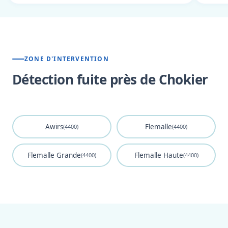
ZONE D'INTERVENTION
Détection fuite près de Chokier
Awirs
Flemalle
(4400)
(4400)
Flemalle Grande
Flemalle Haute
(4400)
(4400)