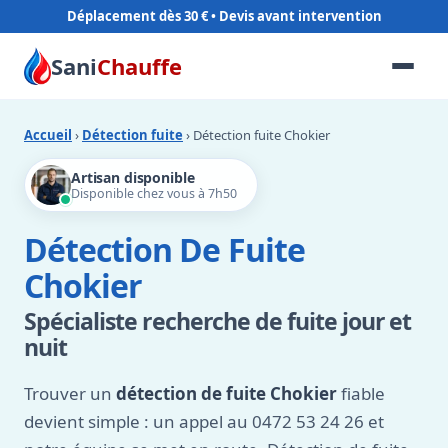
Déplacement dès 30 €
Sani
Chauffe
Accueil
›
Détection fuite
› Détection fuite Chokier
Artisan disponible
Disponible chez vous à 7h50
Détection De Fuite
Chokier
Spécialiste recherche de fuite jour et
nuit
Trouver un
détection de fuite Chokier
fiable
devient simple : un appel au 0472 53 24 26 et