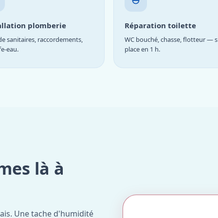
allation plomberie
Réparation toilette
e sanitaires, raccordements,
WC bouché, chasse, flotteur — s
fe-eau.
place en 1 h.
mes là à
ais. Une tache d'humidité