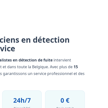
ciens en détection
rvice
alistes en détection de fuite
intervient
 et dans toute la Belgique. Avec plus de
15
us garantissons un service professionnel et des
24h/7
0 €