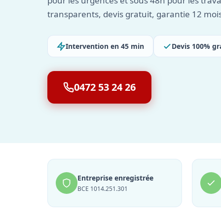
pour les urgences et sous 48h pour les travau
transparents, devis gratuit, garantie 12 moi
Intervention en 45 min
Devis 100% gr
0472 53 24 26
Entreprise enregistrée
BCE 1014.251.301