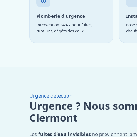
Plomberie d'urgence
Inst
Intervention 24h/7 pour fuites,
Pose d
ruptures, dégâts des eaux.
chauf
Urgence détection
Urgence ? Nous som
Clermont
Les
fuites d'eau invisibles
ne préviennent jam