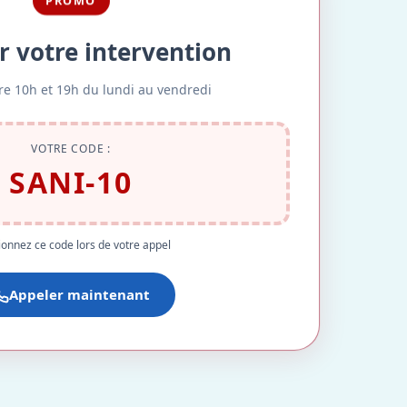
PROMO
r votre intervention
re 10h et 19h du lundi au vendredi
VOTRE CODE :
SANI-10
onnez ce code lors de votre appel
Appeler maintenant