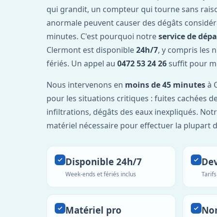
qui grandit, un compteur qui tourne sans rais
anormale peuvent causer des dégâts considér
minutes. C'est pourquoi notre
service de dép
Clermont est disponible
24h/7
, y compris les 
fériés. Un appel au
0472 53 24 26
suffit pour m
Nous intervenons en
moins de 45 minutes
à C
pour les situations critiques : fuites cachées d
infiltrations, dégâts des eaux inexpliqués. Not
matériel nécessaire pour effectuer la plupart 
Disponible 24h/7
Dev
Week-ends et fériés inclus
Tarif
Matériel pro
No