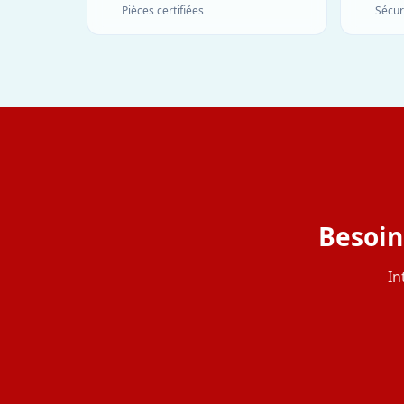
Pièces certifiées
Sécur
Besoin
In