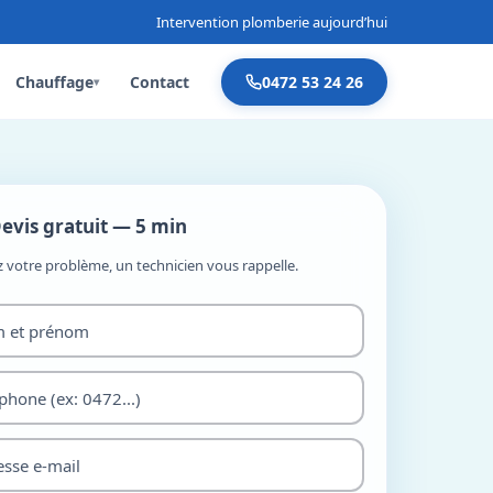
Intervention plomberie aujourd’hui
Chauffage
Contact
0472 53 24 26
▾
evis gratuit — 5 min
z votre problème, un technicien vous rappelle.