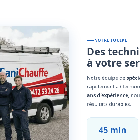
NOTRE ÉQUIPE
Des techni
à votre se
Notre équipe de
spéci
rapidement à Clermont
ans d'expérience
, no
résultats durables.
45 min