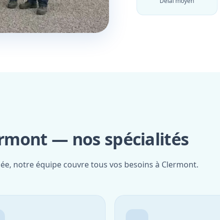
Délai moyen
ermont — nos spécialités
iée, notre équipe couvre tous vos besoins à Clermont.