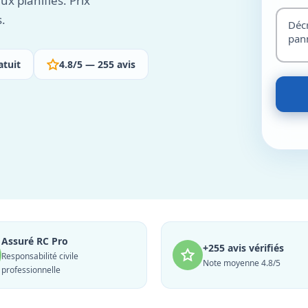
x planifiés. Prix
s.
atuit
4.8/5 — 255 avis
Assuré RC Pro
+255 avis vérifiés
Responsabilité civile
Note moyenne 4.8/5
professionnelle