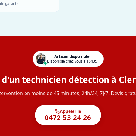
ité garantie
Artisan disponible
Disponible chez vous à 16h35
 d'un technicien détection à Cle
tervention en moins de 45 minutes, 24h/24, 7j/7. Devis gratu
Appeler le
0472 53 24 26