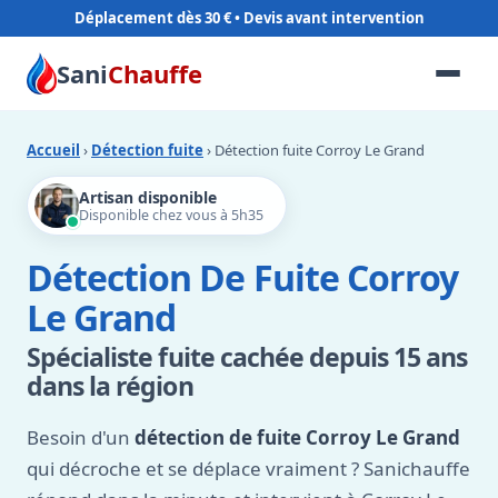
Déplacement dès 30 €
Sani
Chauffe
Accueil
›
Détection fuite
› Détection fuite Corroy Le Grand
Artisan disponible
Disponible chez vous à 5h35
Détection De Fuite Corroy
Le Grand
Spécialiste fuite cachée depuis 15 ans
dans la région
Besoin d'un
détection de fuite Corroy Le Grand
qui décroche et se déplace vraiment ? Sanichauffe