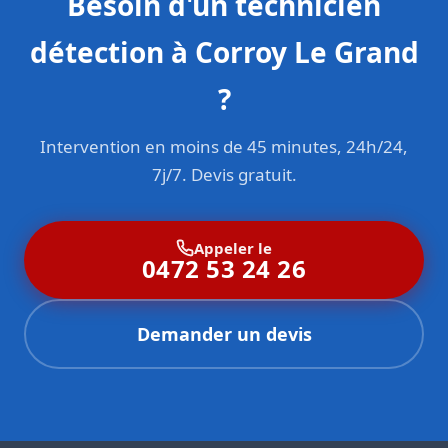
Besoin d'un technicien
détection à Corroy Le Grand
?
Intervention en moins de 45 minutes, 24h/24,
7j/7. Devis gratuit.
Appeler le
0472 53 24 26
Demander un devis