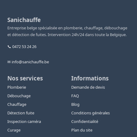
Sanichauffe
Entreprise belge spécialisée en plomberie, chauffage, débouchage
et détection de fuites. Intervention 24h/24 dans toute la Belgique.
📞 0472 53 24 26
✉ info@sanichauffe.be
Nos services
Informations
Plomberie
Demande de devis
Débouchage
FAQ
Chauffage
Blog
Détection fuite
Conditions générales
Inspection caméra
Confidentialité
Curage
Plan du site