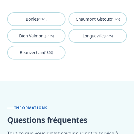
Bonlez
Chaumont Gistoux
(1325)
(1325)
Dion Valmont
Longueville
(1325)
(1325)
Beauvechain
(1320)
INFORMATIONS
Questions fréquentes
Tout ce que vous devez savoir sur notre service à