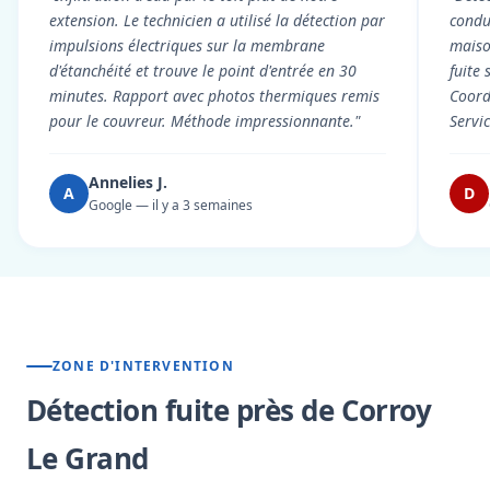
extension. Le technicien a utilisé la détection par
condui
impulsions électriques sur la membrane
maiso
d'étanchéité et trouve le point d'entrée en 30
fuite 
minutes. Rapport avec photos thermiques remis
Coord
pour le couvreur. Méthode impressionnante."
Servi
Annelies J.
A
D
Google — il y a 3 semaines
ZONE D'INTERVENTION
Détection fuite près de Corroy
Le Grand