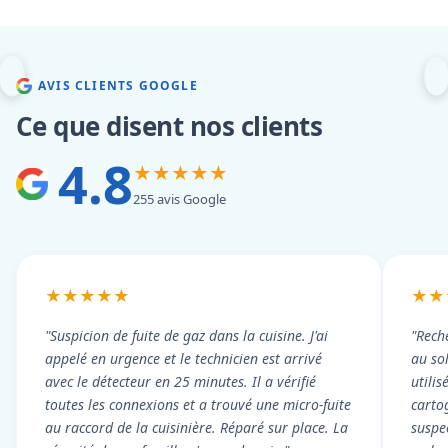
AVIS CLIENTS GOOGLE
Ce que disent nos clients
4.8
★★★★★
255 avis Google
★★★★★
★★
"Suspicion de fuite de gaz dans la cuisine. J'ai
"Rech
appelé en urgence et le technicien est arrivé
au so
avec le détecteur en 25 minutes. Il a vérifié
utili
toutes les connexions et a trouvé une micro-fuite
cartog
au raccord de la cuisinière. Réparé sur place. La
suspe