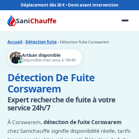
Déplacement dès 30 €
Sani
Chauffe
Accueil
›
Détection fuite
› Détection fuite Corswarem
Artisan disponible
Disponible chez vous à 18h40
Détection De Fuite
Corswarem
Expert recherche de fuite à votre
service 24h/7
À Corswarem,
détection de fuite Corswarem
chez Sanichauffe signifie disponibilité réelle, tarifs