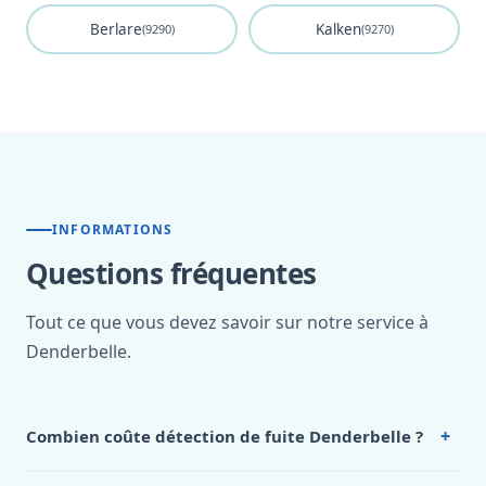
Berlare
Kalken
(9290)
(9270)
INFORMATIONS
Questions fréquentes
Tout ce que vous devez savoir sur notre service à
Denderbelle.
+
Combien coûte détection de fuite Denderbelle ?
Nos tarifs sont publics et figurent dans le
tableau des prix