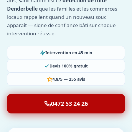
ans, Sanichauffe est ce
détection de fuite
Denderbelle
que les familles et les commerces
locaux rappellent quand un nouveau souci
apparaît — signe de confiance bâti sur chaque
intervention réussie.
Intervention en 45 min
Devis 100% gratuit
4.8/5 — 255 avis
0472 53 24 26