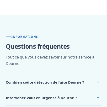
INFORMATIONS
Questions fréquentes
Tout ce que vous devez savoir sur notre service à
Deurne.
+
Combien coûte détection de fuite Deurne ?
Nos tarifs sont publics et figurent dans le
tableau des prix
de notre hub service. Pour un devis personnalisé à Deurne,
+
Intervenez-vous en urgence à Deurne ?
appelez le 0472 53 24 26.
Oui, 24h/7, y compris dimanches et jours fériés.