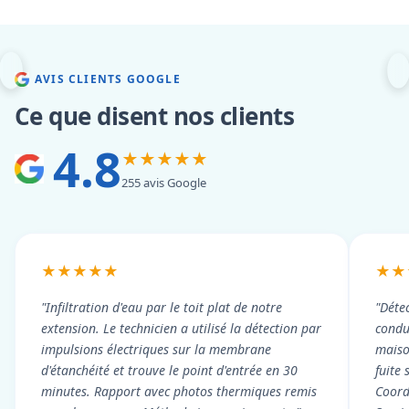
AVIS CLIENTS GOOGLE
Ce que disent nos clients
4.8
★★★★★
255 avis Google
★★★★★
★★
"Infiltration d'eau par le toit plat de notre
"Détec
extension. Le technicien a utilisé la détection par
condui
impulsions électriques sur la membrane
maiso
d'étanchéité et trouve le point d'entrée en 30
fuite 
minutes. Rapport avec photos thermiques remis
Coord