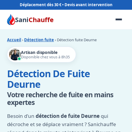
Déplacement dès 30 €
Sani
Chauffe
Accueil
›
Détection fuite
› Détection fuite Deurne
Artisan disponible
Disponible chez vous à 8h35
Détection De Fuite
Deurne
Votre recherche de fuite en mains
expertes
Besoin d'un
détection de fuite Deurne
qui
décroche et se déplace vraiment ? Sanichauffe