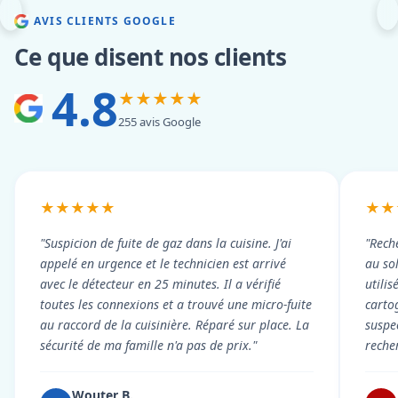
AVIS CLIENTS GOOGLE
Ce que disent nos clients
4.8
★★★★★
255 avis Google
★★★★★
★★
"Suspicion de fuite de gaz dans la cuisine. J'ai
"Rech
appelé en urgence et le technicien est arrivé
au so
avec le détecteur en 25 minutes. Il a vérifié
utili
toutes les connexions et a trouvé une micro-fuite
cartog
au raccord de la cuisinière. Réparé sur place. La
suspe
sécurité de ma famille n'a pas de prix."
reche
Wouter B.