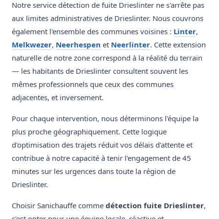
Notre service détection de fuite Drieslinter ne s'arrête pas
aux limites administratives de Drieslinter. Nous couvrons
également l'ensemble des communes voisines :
Linter
,
Melkwezer
,
Neerhespen
et
Neerlinter
. Cette extension
naturelle de notre zone correspond à la réalité du terrain
— les habitants de Drieslinter consultent souvent les
mêmes professionnels que ceux des communes
adjacentes, et inversement.
Pour chaque intervention, nous déterminons l'équipe la
plus proche géographiquement. Cette logique
d'optimisation des trajets réduit vos délais d'attente et
contribue à notre capacité à tenir l'engagement de 45
minutes sur les urgences dans toute la région de
Drieslinter.
Choisir Sanichauffe comme
détection fuite Drieslinter
,
c'est opter pour une équipe locale, réactive et