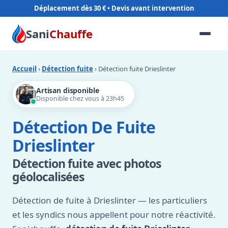
Déplacement dès 30 €
Sani
Chauffe
Accueil
›
Détection fuite
› Détection fuite Drieslinter
Artisan disponible
Disponible chez vous à 23h45
Détection De Fuite
Drieslinter
Détection fuite avec photos
géolocalisées
Détection de fuite à Drieslinter — les particuliers
et les syndics nous appellent pour notre réactivité.