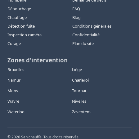
Plomberie
Demande de devis
Débouchage
FAQ
Chauffage
Blog
Détection fuite
Conditions générales
Inspection caméra
Confidentialité
Curage
Plan du site
Zones d'intervention
Bruxelles
Liège
Namur
Charleroi
Mons
Tournai
Wavre
Nivelles
Waterloo
Zaventem
©
2026
Sanichauffe. Tous droits réservés.