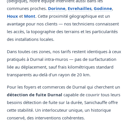
(Belgique), notre équipe intervient aussi dans les
communes proches.
Dorinne
,
Evrehailles
,
Godinne
,
Houx
et
Mont
. Cette proximité géographique est un
avantage pour nos clients — nos techniciens connaissent
les accès, la topographie des terrains et les particularités
des installations locales.
Dans toutes ces zones, nos tarifs restent identiques à ceux
pratiqués à Durnal intra-muros — pas de surfacturation
liée au déplacement, sauf frais kilométriques standard
transparents au-delà d'un rayon de 20 km.
Pour les foyers et commerces de Durnal qui cherchent un
détection de fuite Durnal
capable de couvrir tous leurs
besoins détection de fuite sur la durée, Sanichauffe offre
cette stabilité. Un interlocuteur unique, un historique
conservé, des interventions cohérentes.