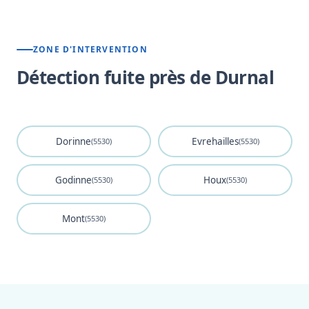
ZONE D'INTERVENTION
Détection fuite près de Durnal
Dorinne
Evrehailles
(5530)
(5530)
Godinne
Houx
(5530)
(5530)
Mont
(5530)