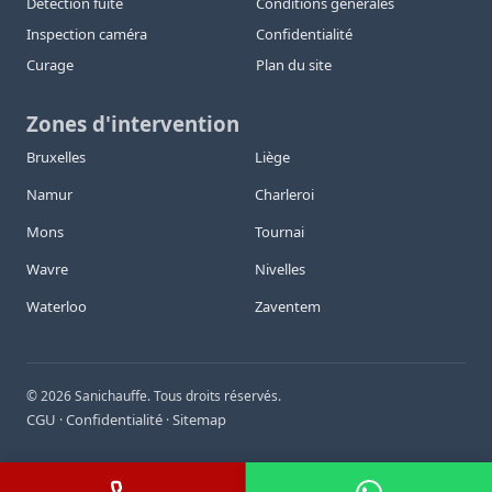
Détection fuite
Conditions générales
Inspection caméra
Confidentialité
Curage
Plan du site
Zones d'intervention
Bruxelles
Liège
Namur
Charleroi
Mons
Tournai
Wavre
Nivelles
Waterloo
Zaventem
©
2026
Sanichauffe. Tous droits réservés.
CGU
Confidentialité
Sitemap
·
·