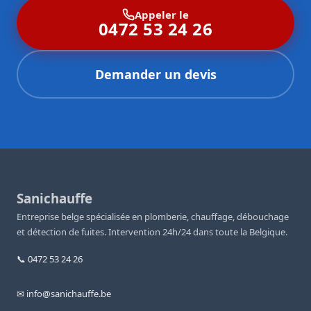
Appeler le
0472 53 24 26
Demander un devis
Sanichauffe
Entreprise belge spécialisée en plomberie, chauffage, débouchage
et détection de fuites. Intervention 24h/24 dans toute la Belgique.
📞 0472 53 24 26
✉ info@sanichauffe.be