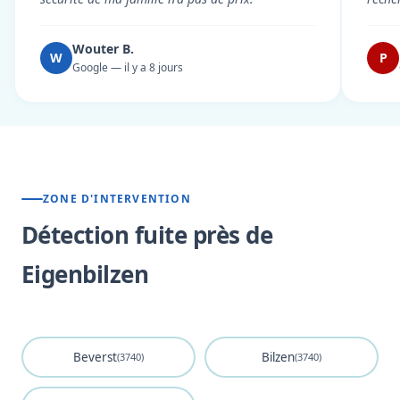
Wouter B.
W
P
Google — il y a 8 jours
ZONE D'INTERVENTION
Détection fuite près de
Eigenbilzen
Beverst
Bilzen
(3740)
(3740)