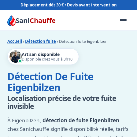
Déplacement dès 30 €
Sani
Chauffe
Accueil
›
Détection fuite
› Détection fuite Eigenbilzen
Artisan disponible
Disponible chez vous à 3h10
Détection De Fuite
Eigenbilzen
Localisation précise de votre fuite
invisible
À Eigenbilzen,
détection de fuite Eigenbilzen
chez Sanichauffe signifie disponibilité réelle, tarifs