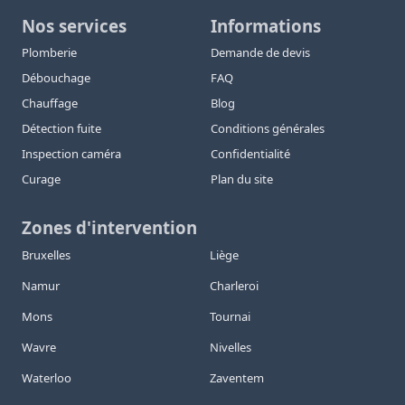
Nos services
Informations
Plomberie
Demande de devis
Débouchage
FAQ
Chauffage
Blog
Détection fuite
Conditions générales
Inspection caméra
Confidentialité
Curage
Plan du site
Zones d'intervention
Bruxelles
Liège
Namur
Charleroi
Mons
Tournai
Wavre
Nivelles
Waterloo
Zaventem