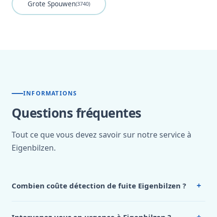
Grote Spouwen
(3740)
INFORMATIONS
Questions fréquentes
Tout ce que vous devez savoir sur notre service à
Eigenbilzen.
+
Combien coûte détection de fuite Eigenbilzen ?
Nos tarifs sont publics et figurent dans le
tableau des prix
de notre hub service. Pour un devis personnalisé à