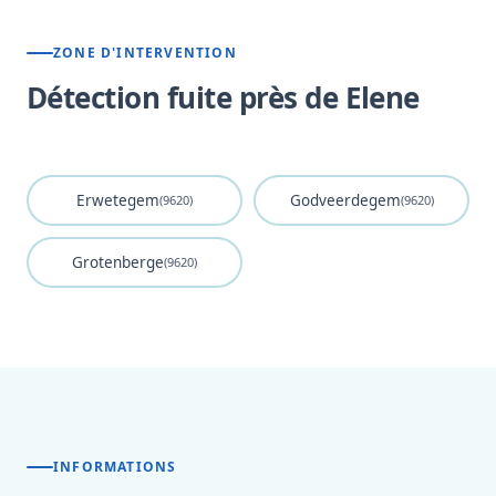
ZONE D'INTERVENTION
Détection fuite près de Elene
Erwetegem
Godveerdegem
(9620)
(9620)
Grotenberge
(9620)
INFORMATIONS