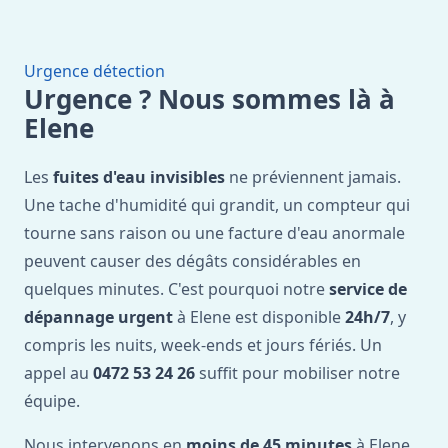
Urgence détection
Urgence ? Nous sommes là à
Elene
Les
fuites d'eau invisibles
ne préviennent jamais.
Une tache d'humidité qui grandit, un compteur qui
tourne sans raison ou une facture d'eau anormale
peuvent causer des dégâts considérables en
quelques minutes. C'est pourquoi notre
service de
dépannage urgent
à Elene est disponible
24h/7
, y
compris les nuits, week-ends et jours fériés. Un
appel au
0472 53 24 26
suffit pour mobiliser notre
équipe.
Nous intervenons en
moins de 45 minutes
à Elene