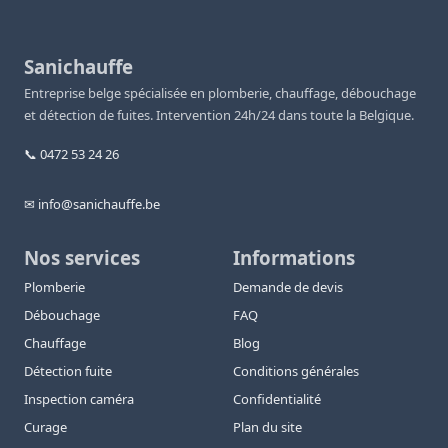
Sanichauffe
Entreprise belge spécialisée en plomberie, chauffage, débouchage
et détection de fuites. Intervention 24h/24 dans toute la Belgique.
📞 0472 53 24 26
✉ info@sanichauffe.be
Nos services
Informations
Plomberie
Demande de devis
Débouchage
FAQ
Chauffage
Blog
Détection fuite
Conditions générales
Inspection caméra
Confidentialité
Curage
Plan du site