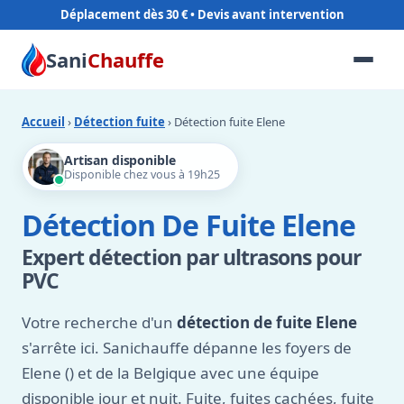
Déplacement dès 30 €
Sani
Chauffe
Accueil
›
Détection fuite
› Détection fuite Elene
Artisan disponible
Disponible chez vous à 19h25
Détection De Fuite Elene
Expert détection par ultrasons pour
PVC
Votre recherche d'un
détection de fuite Elene
s'arrête ici. Sanichauffe dépanne les foyers de
Elene () et de la Belgique avec une équipe
disponible jour et nuit. Fuite, fuites cachées, fuite