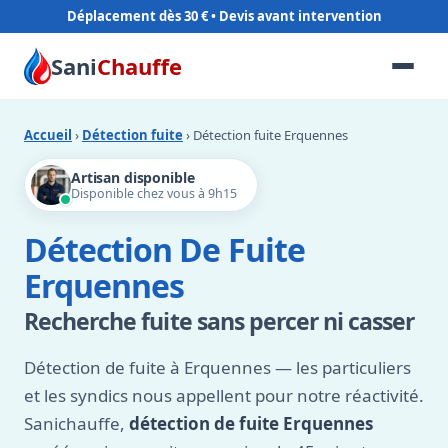
Déplacement dès 30 €
Sani
Chauffe
Accueil
›
Détection fuite
› Détection fuite Erquennes
Artisan disponible
Disponible chez vous à 9h15
Détection De Fuite
Erquennes
Recherche fuite sans percer ni casser
Détection de fuite à Erquennes — les particuliers
et les syndics nous appellent pour notre réactivité.
Sanichauffe,
détection de fuite Erquennes