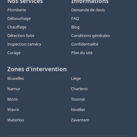
Nos services
Informations
Plomberie
Demande de devis
Débouchage
FAQ
Chauffage
Blog
Détection fuite
Conditions générales
Inspection caméra
Confidentialité
Curage
Plan du site
Zones d'intervention
Bruxelles
Liège
Namur
Charleroi
Mons
Tournai
Wavre
Nivelles
Waterloo
Zaventem