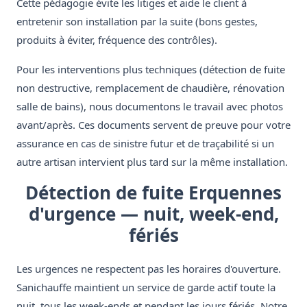
Cette pédagogie évite les litiges et aide le client à
entretenir son installation par la suite (bons gestes,
produits à éviter, fréquence des contrôles).
Pour les interventions plus techniques (détection de fuite
non destructive, remplacement de chaudière, rénovation
salle de bains), nous documentons le travail avec photos
avant/après. Ces documents servent de preuve pour votre
assurance en cas de sinistre futur et de traçabilité si un
autre artisan intervient plus tard sur la même installation.
Détection de fuite Erquennes
d'urgence — nuit, week-end,
fériés
Les urgences ne respectent pas les horaires d'ouverture.
Sanichauffe maintient un service de garde actif toute la
nuit, tous les week-ends et pendant les jours fériés. Notre