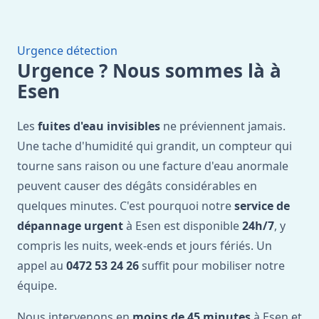
Urgence détection
Urgence ? Nous sommes là à
Esen
Les
fuites d'eau invisibles
ne préviennent jamais.
Une tache d'humidité qui grandit, un compteur qui
tourne sans raison ou une facture d'eau anormale
peuvent causer des dégâts considérables en
quelques minutes. C'est pourquoi notre
service de
dépannage urgent
à Esen est disponible
24h/7
, y
compris les nuits, week-ends et jours fériés. Un
appel au
0472 53 24 26
suffit pour mobiliser notre
équipe.
Nous intervenons en
moins de 45 minutes
à Esen et