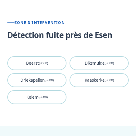
ZONE D'INTERVENTION
Détection fuite près de Esen
Beerst
Diksmuide
(8600)
(8600)
Driekapellen
Kaaskerke
(8600)
(8600)
Keiem
(8600)