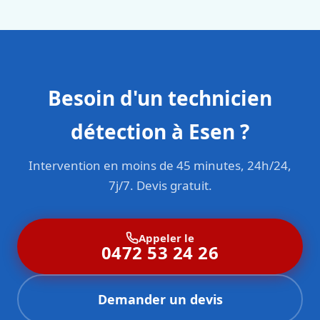
sont formés aux normes belges (NBN, CERGA, STS 62).
Besoin d'un technicien
détection à Esen ?
Intervention en moins de 45 minutes, 24h/24,
7j/7. Devis gratuit.
Appeler le
0472 53 24 26
Demander un devis