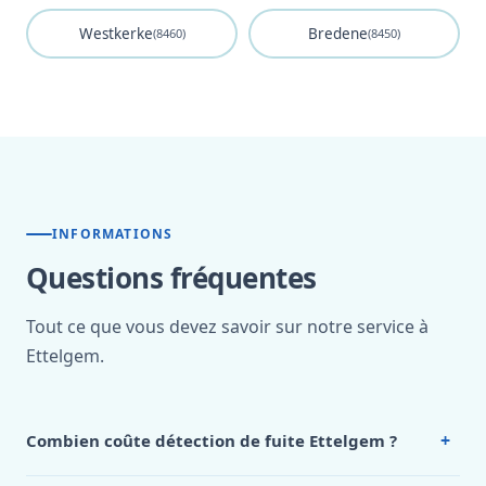
Westkerke
Bredene
(8460)
(8450)
INFORMATIONS
Questions fréquentes
Tout ce que vous devez savoir sur notre service à
Ettelgem.
+
Combien coûte détection de fuite Ettelgem ?
Nos tarifs sont publics et figurent dans le
tableau des prix