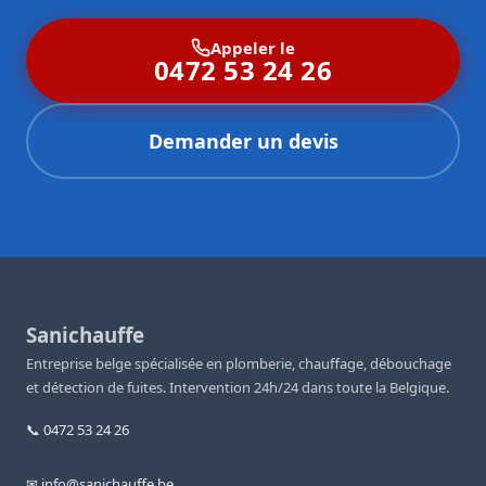
Appeler le
0472 53 24 26
Demander un devis
Sanichauffe
Entreprise belge spécialisée en plomberie, chauffage, débouchage
et détection de fuites. Intervention 24h/24 dans toute la Belgique.
📞 0472 53 24 26
✉ info@sanichauffe.be