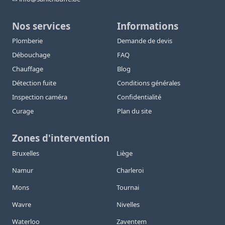
Nos services
Informations
Plomberie
Demande de devis
Débouchage
FAQ
Chauffage
Blog
Détection fuite
Conditions générales
Inspection caméra
Confidentialité
Curage
Plan du site
Zones d'intervention
Bruxelles
Liège
Namur
Charleroi
Mons
Tournai
Wavre
Nivelles
Waterloo
Zaventem