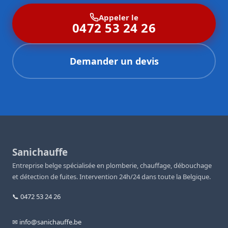
Appeler le
0472 53 24 26
Demander un devis
Sanichauffe
Entreprise belge spécialisée en plomberie, chauffage, débouchage
et détection de fuites. Intervention 24h/24 dans toute la Belgique.
📞 0472 53 24 26
✉ info@sanichauffe.be