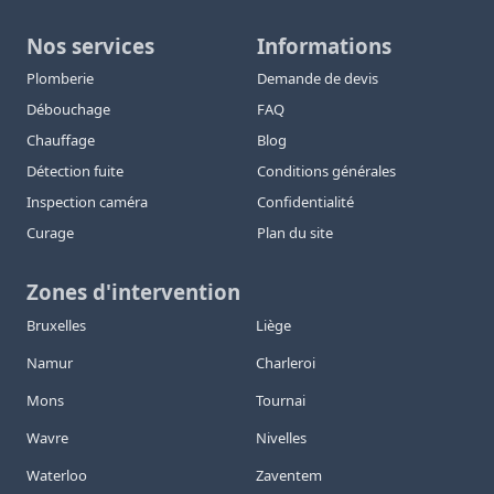
Nos services
Informations
Plomberie
Demande de devis
Débouchage
FAQ
Chauffage
Blog
Détection fuite
Conditions générales
Inspection caméra
Confidentialité
Curage
Plan du site
Zones d'intervention
Bruxelles
Liège
Namur
Charleroi
Mons
Tournai
Wavre
Nivelles
Waterloo
Zaventem