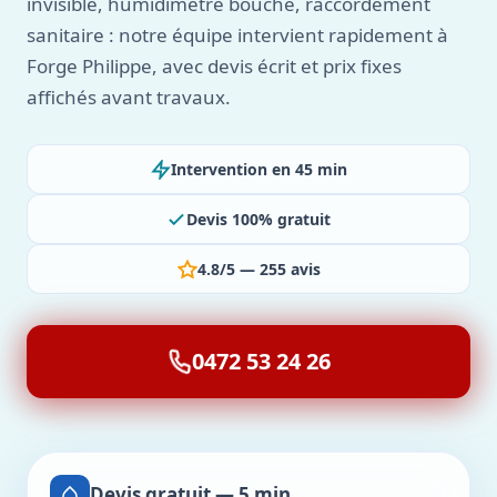
invisible, humidimètre bouché, raccordement
sanitaire : notre équipe intervient rapidement à
Forge Philippe, avec devis écrit et prix fixes
affichés avant travaux.
Intervention en 45 min
Devis 100% gratuit
4.8/5 — 255 avis
0472 53 24 26
Devis gratuit — 5 min