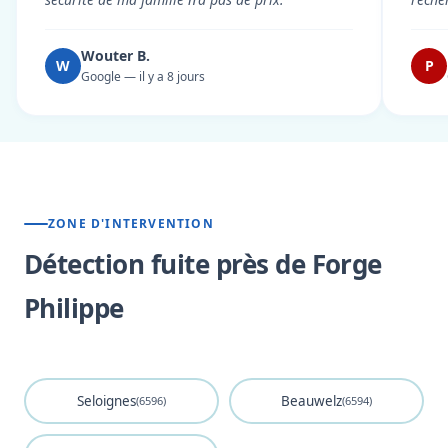
Wouter B.
W
P
Google — il y a 8 jours
ZONE D'INTERVENTION
Détection fuite près de Forge
Philippe
Seloignes
Beauwelz
(6596)
(6594)