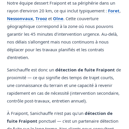
Notre équipe dessert Fraipont et sa périphérie dans un
rayon d'environ 20 km, ce qui inclut typiquement :
Foret
,
Nessonvaux
,
Trooz
et
Olne
. Cette couverture
géographique correspond à la zone où nous pouvons
garantir les 45 minutes d'intervention urgence. Au-delà,
nos délais s'allongent mais nous continuons à nous
déplacer pour les travaux planifiés et les contrats
d'entretien.
Sanichauffe est donc un
détection de fuite Fraipont
de
proximité — ce qui signifie des temps de trajet courts,
une connaissance du terrain et une capacité à revenir
rapidement en cas de nécessité (intervention secondaire,
contrôle post-travaux, entretien annuel).
À Fraipont, Sanichauffe n'est pas qu'un
détection de
fuite Fraipont
ponctuel — c'est un partenaire détection
de fuite sur le long terme. Nos clients nous consultent