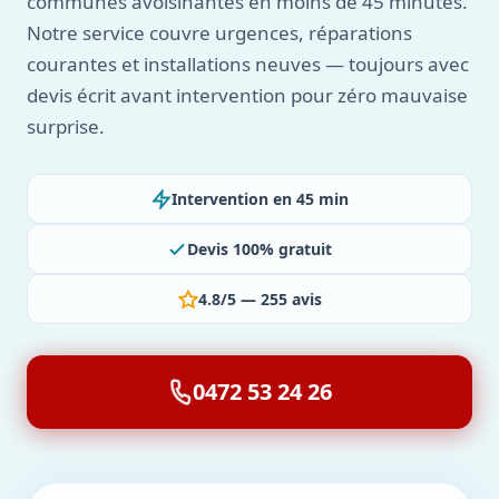
communes avoisinantes en moins de 45 minutes.
Notre service couvre urgences, réparations
courantes et installations neuves — toujours avec
devis écrit avant intervention pour zéro mauvaise
surprise.
Intervention en 45 min
Devis 100% gratuit
4.8/5 — 255 avis
0472 53 24 26