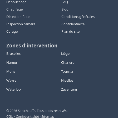
Débouchage
FAQ
Chauffage
Blog
Détection fuite
Conditions générales
Inspection caméra
Confidentialité
Curage
Plan du site
Zones d'intervention
Bruxelles
Liège
Namur
Charleroi
Mons
Tournai
Wavre
Nivelles
Waterloo
Zaventem
©
2026
Sanichauffe. Tous droits réservés.
CGU
Confidentialité
Sitemap
·
·