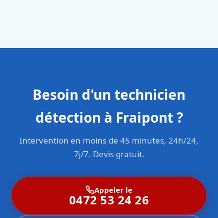
Oui. Sanichauffe est une entreprise enregistrée et assurée
en responsabilité civile professionnelle. Nos techniciens
sont formés aux normes belges (NBN, CERGA, STS 62).
Besoin d'un technicien
détection à Fraipont ?
Intervention en moins de 45 minutes, 24h/24,
7j/7. Devis gratuit.
Appeler le
0472 53 24 26