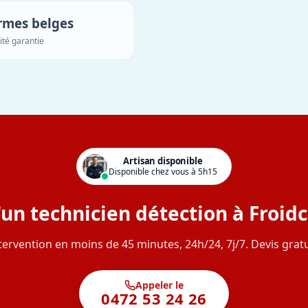
rmes belges
ité garantie
Artisan disponible
Disponible chez vous à 5h15
'un technicien détection à Froidc
tervention en moins de 45 minutes, 24h/24, 7j/7. Devis gratu
Appeler le
0472 53 24 26