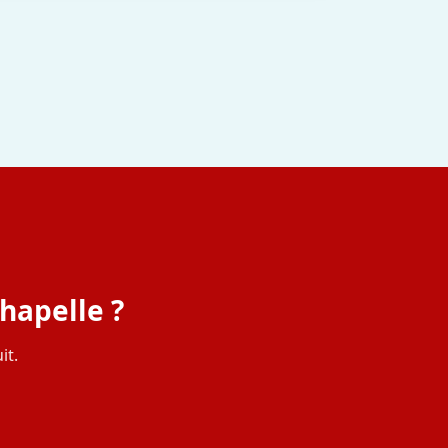
hapelle ?
it.