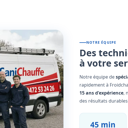
NOTRE ÉQUIPE
Des techni
à votre se
Notre équipe de
spéci
rapidement à Froidchap
15 ans d'expérience
, 
des résultats durables
45 min