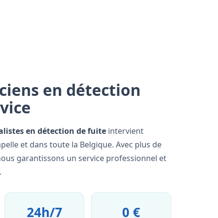
ciens en détection
rvice
alistes en détection de fuite
intervient
elle et dans toute la Belgique. Avec plus de
nous garantissons un service professionnel et
.
24h/7
0 €