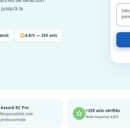
pannes de détection
 jusqu'à la
atuit
4.8/5 — 255 avis
Assuré RC Pro
+255 avis vérifiés
Responsabilité civile
Note moyenne 4.8/5
professionnelle