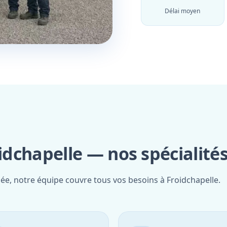
Délai moyen
oidchapelle — nos spécialité
iée, notre équipe couvre tous vos besoins à Froidchapelle.