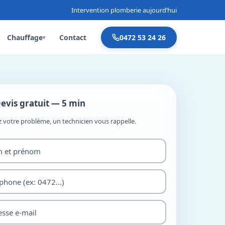
Intervention plomberie aujourd’hui
Chauffage
Contact
0472 53 24 26
▾
evis gratuit — 5 min
z votre problème, un technicien vous rappelle.