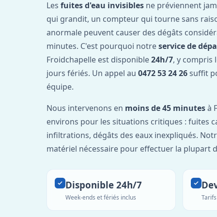
Les
fuites d'eau invisibles
ne préviennent jam
qui grandit, un compteur qui tourne sans rais
anormale peuvent causer des dégâts considér
minutes. C'est pourquoi notre
service de dép
Froidchapelle est disponible
24h/7
, y compris 
jours fériés. Un appel au
0472 53 24 26
suffit p
équipe.
Nous intervenons en
moins de 45 minutes
à F
environs pour les situations critiques : fuites 
infiltrations, dégâts des eaux inexpliqués. Not
matériel nécessaire pour effectuer la plupart 
Disponible 24h/7
Dev
Week-ends et fériés inclus
Tarif