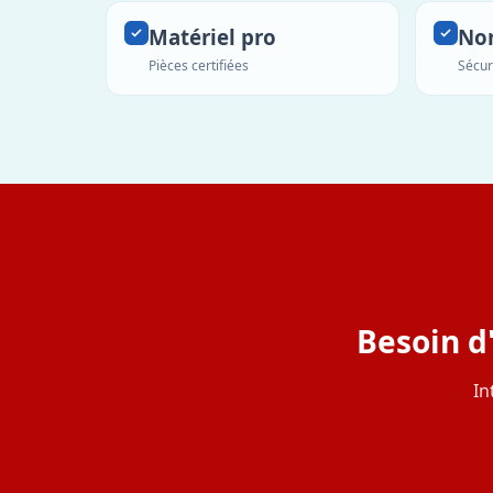
Matériel pro
No
Pièces certifiées
Sécur
Besoin d
In