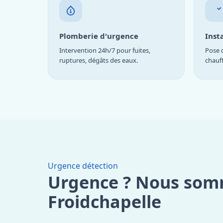
Plomberie d'urgence
Inst
Intervention 24h/7 pour fuites,
Pose d
ruptures, dégâts des eaux.
chauf
Urgence détection
Urgence ? Nous som
Froidchapelle