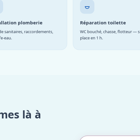
allation plomberie
Réparation toilette
e sanitaires, raccordements,
WC bouché, chasse, flotteur — s
fe-eau.
place en 1 h.
mes là à