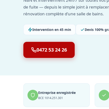
NBN et interviennent 24h/7 sur toutes vos 
de fuite — depuis le simple joint à remplacer
rénovation complète d'une salle de bains.
Intervention en 45 min
Devis 100% gr
0472 53 24 26
Entreprise enregistrée
BCE 1014.251.301