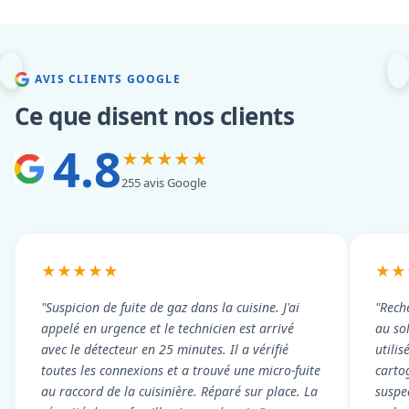
AVIS CLIENTS GOOGLE
Ce que disent nos clients
4.8
★★★★★
255 avis Google
★★★★★
★★
"Suspicion de fuite de gaz dans la cuisine. J'ai
"Rech
appelé en urgence et le technicien est arrivé
au so
avec le détecteur en 25 minutes. Il a vérifié
utili
toutes les connexions et a trouvé une micro-fuite
cartog
au raccord de la cuisinière. Réparé sur place. La
suspe