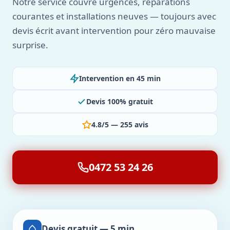
Notre service couvre urgences, réparations
courantes et installations neuves — toujours avec
devis écrit avant intervention pour zéro mauvaise
surprise.
Intervention en 45 min
Devis 100% gratuit
4.8/5 — 255 avis
0472 53 24 26
Devis gratuit — 5 min