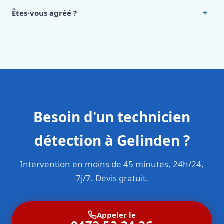
Intervention en moins de 45 minutes en zone urbaine.
+
Êtes-vous agréé ?
Oui. Sanichauffe est une entreprise enregistrée et assurée
en responsabilité civile professionnelle. Nos techniciens
sont formés aux normes belges (NBN, CERGA, STS 62).
Besoin d'un technicien
détection à Gelinden ?
Intervention en moins de 45 minutes, 24h/24,
7j/7. Devis gratuit.
Appeler le