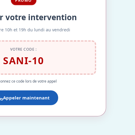
PROMO
r votre intervention
re 10h et 19h du lundi au vendredi
VOTRE CODE :
SANI-10
onnez ce code lors de votre appel
Appeler maintenant