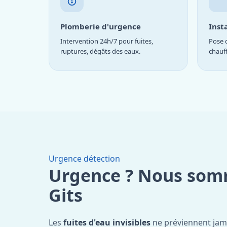
Plomberie d'urgence
Inst
Intervention 24h/7 pour fuites,
Pose d
ruptures, dégâts des eaux.
chauf
Urgence détection
Urgence ? Nous som
Gits
Les
fuites d'eau invisibles
ne préviennent jam