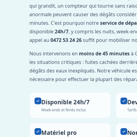
qui grandit, un compteur qui tourne sans rais
anormale peuvent causer des dégâts considér
minutes. C'est pourquoi notre
service de dép
disponible
24h/7
, y compris les nuits, week-en
appel au
0472 53 24 26
suffit pour mobiliser n
Nous intervenons en
moins de 45 minutes
à G
les situations critiques : fuites cachées derrière
dégâts des eaux inexpliqués. Notre véhicule es
nécessaire pour effectuer la plupart des répar
Disponible 24h/7
Dev
Week-ends et fériés inclus
Tarif
Matériel pro
No