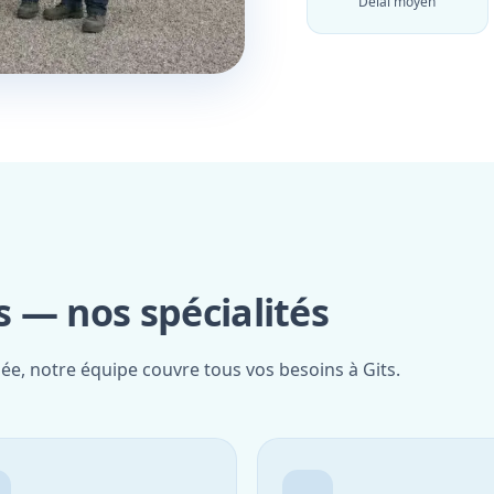
Délai moyen
s — nos spécialités
iée, notre équipe couvre tous vos besoins à Gits.