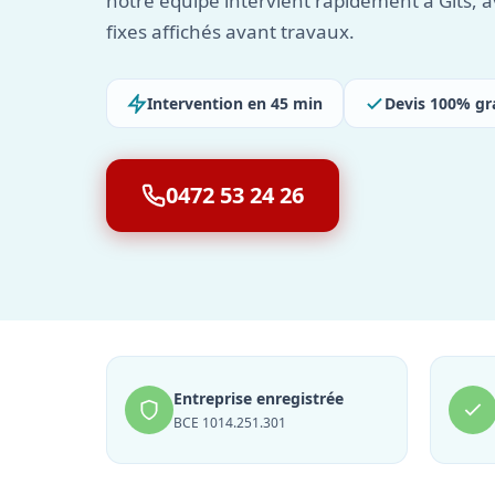
notre équipe intervient rapidement à Gits, av
fixes affichés avant travaux.
Intervention en 45 min
Devis 100% gr
0472 53 24 26
Entreprise enregistrée
BCE 1014.251.301