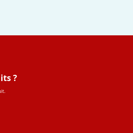
its ?
it.