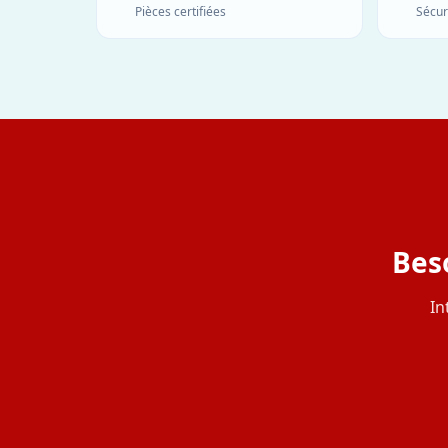
Pièces certifiées
Sécur
Beso
In