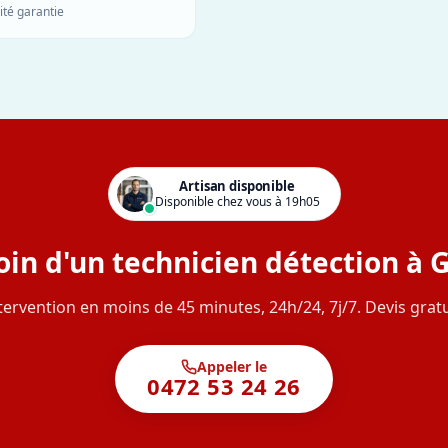
ité garantie
Artisan disponible
Disponible chez vous à 19h05
in d'un technicien détection à G
tervention en moins de 45 minutes, 24h/24, 7j/7. Devis gratu
Appeler le
0472 53 24 26