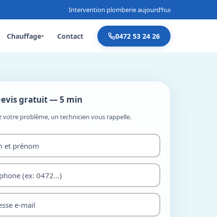
Intervention plomberie aujourd’hui
Chauffage
Contact
0472 53 24 26
▾
evis gratuit — 5 min
z votre problème, un technicien vous rappelle.