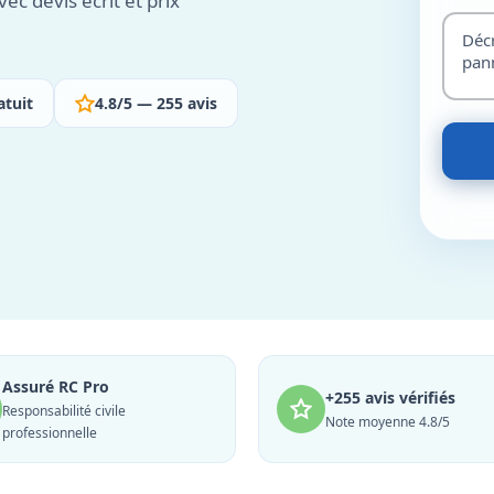
ec devis écrit et prix
atuit
4.8/5 — 255 avis
Assuré RC Pro
+255 avis vérifiés
Responsabilité civile
Note moyenne 4.8/5
professionnelle