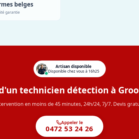
rmes belges
ité garantie
Artisan disponible
Disponible chez vous à 16h25
d'un technicien détection à Groo
tervention en moins de 45 minutes, 24h/24, 7j/7. Devis gratu
Appeler le
0472 53 24 26