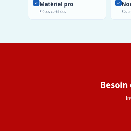
Matériel pro
No
Pièces certifiées
Sécur
Besoin 
In