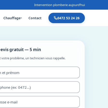
Intervention plomberie aujourd’hui
Chauffage
Contact
0472 53 24 26
▾
evis gratuit — 5 min
z votre problème, un technicien vous rappelle.