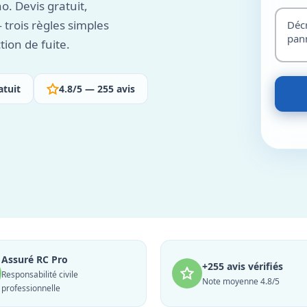
. Devis gratuit,
 trois règles simples
tion de fuite.
atuit
4.8/5 — 255 avis
Assuré RC Pro
+255 avis vérifiés
Responsabilité civile
Note moyenne 4.8/5
professionnelle