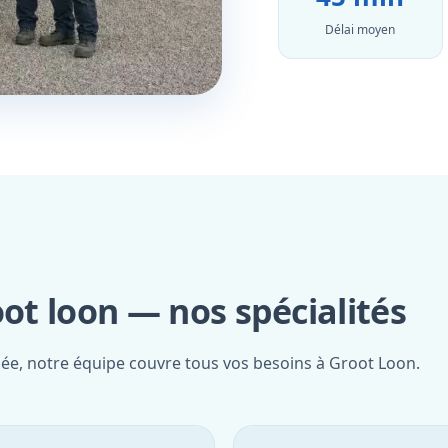
Délai moyen
oot loon — nos spécialités
iée, notre équipe couvre tous vos besoins à Groot Loon.