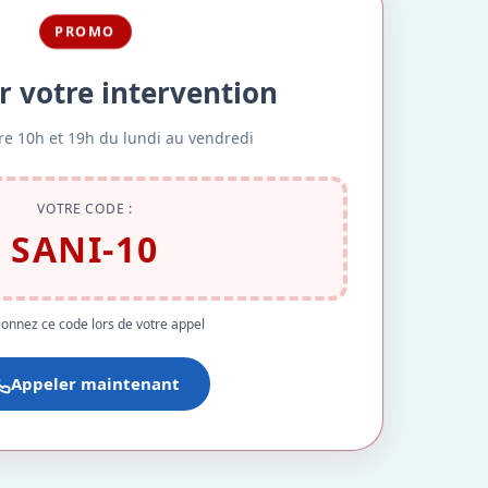
PROMO
r votre intervention
re 10h et 19h du lundi au vendredi
VOTRE CODE :
SANI-10
onnez ce code lors de votre appel
Appeler maintenant