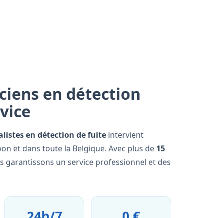
ciens en détection
rvice
alistes en détection de fuite
intervient
on et dans toute la Belgique. Avec plus de
15
us garantissons un service professionnel et des
24h/7
0 €