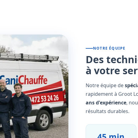
NOTRE ÉQUIPE
Des techni
à votre se
Notre équipe de
spéci
rapidement à Groot Lo
ans d'expérience
, no
résultats durables.
45 min