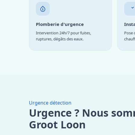
Plomberie d'urgence
Inst
Intervention 24h/7 pour fuites,
Pose d
ruptures, dégâts des eaux.
chauf
Urgence détection
Urgence ? Nous som
Groot Loon