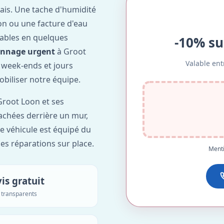
ais. Une tache d'humidité
on ou une facture d'eau
ables en quelques
-10% su
annage urgent
à Groot
Valable ent
, week-ends et jours
obiliser notre équipe.
root Loon et ses
cachées derrière un mur,
re véhicule est équipé du
des réparations sur place.
Menti
is gratuit
s transparents