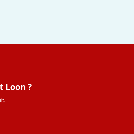
t Loon ?
it.