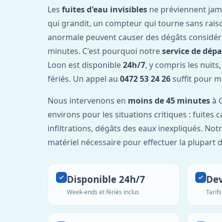
Les
fuites d'eau invisibles
ne préviennent jam
qui grandit, un compteur qui tourne sans rais
anormale peuvent causer des dégâts considér
minutes. C'est pourquoi notre
service de dép
Loon est disponible
24h/7
, y compris les nuits
fériés. Un appel au
0472 53 24 26
suffit pour m
Nous intervenons en
moins de 45 minutes
à G
environs pour les situations critiques : fuites 
infiltrations, dégâts des eaux inexpliqués. Not
matériel nécessaire pour effectuer la plupart 
Disponible 24h/7
Dev
Week-ends et fériés inclus
Tarif